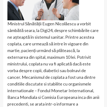
Ministrul Sănătății Eugen Nicolăescu a vorbit
sâmbătă seara, la Digi24, despre schimbările care
ne așteaptă în sistemul sanitar. Printre acestea
coplata, care urmează să intre în vigoare din
martie, pacienți urmând să plătească, la
externarea din spital, maximum 10 lei. Potrivit
ministrului, coplata nu va fi aplicată dacă este
vorba despre copii, diabetici sau bolnavi de
cancer. Mecanismul de coplata a fost una dintre
conditiile discutate si stabilite cu organismele
internationale – Fondul Monetar International,
Banca Mondiala si Comisia Europeana inca din anii
precedenti, se arata intr-o informare a