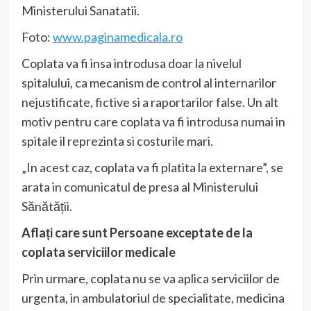
Ministerului Sanatatii.
Foto:
www.paginamedicala.ro
Coplata va fi insa introdusa doar la nivelul
spitalului, ca mecanism de control al internarilor
nejustificate, fictive si a raportarilor false. Un alt
motiv pentru care coplata va fi introdusa numai in
spitale il reprezinta si costurile mari.
„In acest caz, coplata va fi platita la externare”, se
arata in comunicatul de presa al Ministerului
Sănătății.
Aflați care sunt Persoane exceptate de la
coplata serviciilor medicale
Prin urmare, coplata nu se va aplica serviciilor de
urgenta, in ambulatoriul de specialitate, medicina