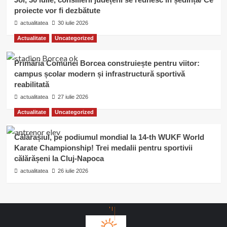
proiecte vor fi dezbătute
actualitatea
30 iulie 2026
Actualitate
Uncategorized
Primăria Comunei Borcea construiește pentru viitor:
campus școlar modern și infrastructură sportivă
reabilitată
actualitatea
27 iulie 2026
Actualitate
Uncategorized
Călărașiul, pe podiumul mondial la 14-th WUKF World
Karate Championship! Trei medalii pentru sportivii
călărășeni la Cluj-Napoca
actualitatea
26 iulie 2026