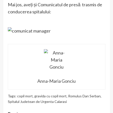
Mai jos, aveți și Comunicatul de presă trasmis de
conducerea spitalului:
Anna-Maria Gonciu
Tags:
copil mort
,
gravida cu copil mort
,
Romulus Dan Serban
,
Spitalul Judetean de Urgenta Calarasi