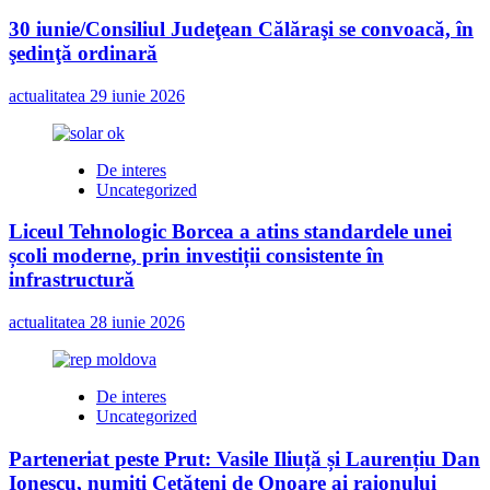
30 iunie/Consiliul Judeţean Călăraşi se convoacă, în
şedinţă ordinară
actualitatea
29 iunie 2026
De interes
Uncategorized
Liceul Tehnologic Borcea a atins standardele unei
școli moderne, prin investiții consistente în
infrastructură
actualitatea
28 iunie 2026
De interes
Uncategorized
Parteneriat peste Prut: Vasile Iliuță și Laurențiu Dan
Ionescu, numiți Cetățeni de Onoare ai raionului