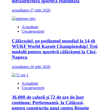
infrastructură sportivă reabilitată
actualitatea
27 iulie 2026
Actualitate
Uncategorized
Călărașiul, pe podiumul mondial la 14-th
WUKF World Karate Championship! Trei
medalii pentru sportivii călărășeni la Cluj-
Napoca
actualitatea
26 iulie 2026
Actualitate
Uncategorized
36.000 de calorii și 72 de ore de înot
continuu: Performanță, la Călărași,
pentru construcția unui centru Respite