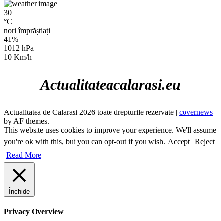
30
°C
nori împrăștiați
41%
1012 hPa
10 Km/h
Actualitateacalarasi.eu
Actualitatea de Calarasi 2026 toate drepturile rezervate
|
covernews
by AF themes.
This website uses cookies to improve your experience. We'll assume
you're ok with this, but you can opt-out if you wish.
Accept
Reject
Read More
Închide
Privacy Overview