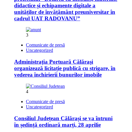
didactice și echipamente digitale a
unităților de învățământ preuniversitar în
cadrul UAT RADOVANU”
3
Comunicate de presă
Uncategorized
Administraţia Portuară Călăraşi
organizează licitație publică cu strigare, în
vederea închirierii bunurilor imobile
4
Comunicate de presă
Uncategorized
Consiliul Județean Călărași se va întruni
în ședință ordinară marți, 28 aprilie