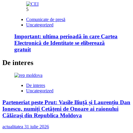
5
Comunicate de presă
Uncategorized
Important: ultima perioadă în care Cartea
Electronică de Identitate se eliberează
gratuit
De interes
De interes
Uncategorized
Parteneriat peste Prut: Vasile Iliuță și Laurențiu Dan
Ionescu, numiți Cetățeni de Onoare ai raionului
Călărași din Republica Moldova
actualitatea
31 iulie 2026