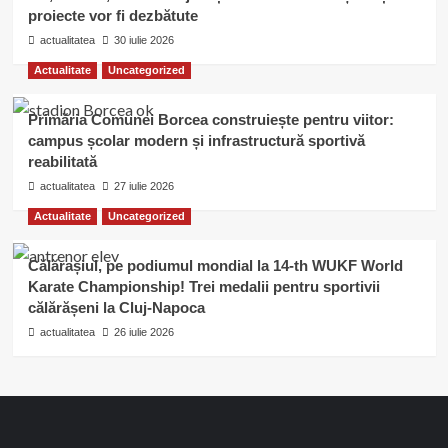
proiecte vor fi dezbătute
actualitatea
30 iulie 2026
Actualitate
Uncategorized
Primăria Comunei Borcea construiește pentru viitor:
campus școlar modern și infrastructură sportivă
reabilitată
actualitatea
27 iulie 2026
Actualitate
Uncategorized
Călărașiul, pe podiumul mondial la 14-th WUKF World
Karate Championship! Trei medalii pentru sportivii
călărășeni la Cluj-Napoca
actualitatea
26 iulie 2026