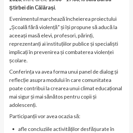
Știrbei din Călărași
.
Evenimentul marchează încheierea proiectului
„Școală fără violență” și își propune să aducă la
aceeași masă elevi, profesori, părinți,
reprezentanți ai instituțiilor publice și specialiști
implicați în prevenirea și combaterea violenței
școlare.
Conferința va avea forma unui panel de dialog și
reflecție asupra modului în care comunitatea
poate contribui la crearea unui climat educațional
mai sigur și mai sănătos pentru copii și
adolescenți.
Participanții vor avea ocazia să:
afle concluziile activităților desfășurate în