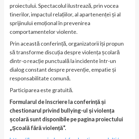
proiectului. Spectacolul ilustrează, prin vocea
tinerilor, impactul relațiilor, al apartenenței și al
sprijinului emoțional în prevenirea
comportamentelor violente.
Prin această conferință, organizatorii își propun
să transforme discuția despre violența școlară
dintr-o reacție punctuală la incidente într-un
dialog constant despre prevenție, empatie și
responsabilitate comună.
Participarea este gratuită.
Formularul de înscriere la conferință și
chestionarul privind bullying-ul și violența
școlară sunt disponibile pe pagina proiectului
„Școală fără violență”.