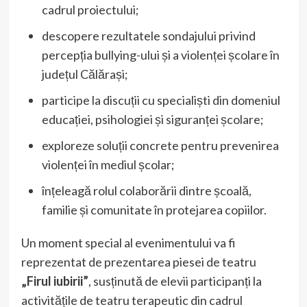
cadrul proiectului;
descopere rezultatele sondajului privind
percepția bullying-ului și a violenței școlare în
județul Călărași;
participe la discuții cu specialiști din domeniul
educației, psihologiei și siguranței școlare;
exploreze soluții concrete pentru prevenirea
violenței în mediul școlar;
înțeleagă rolul colaborării dintre școală,
familie și comunitate în protejarea copiilor.
Un moment special al evenimentului va fi
reprezentat de prezentarea piesei de teatru
„Firul iubirii”
, susținută de elevii participanți la
activitățile de teatru terapeutic din cadrul