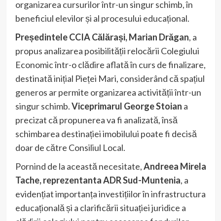
organizarea cursurilor într-un singur schimb, în
beneficiul elevilor și al procesului educațional.
Președintele CCIA Călărași, Marian Drăgan
, a
propus analizarea posibilității relocării Colegiului
Economic într-o clădire aflată în curs de finalizare,
destinată inițial Pieței Mari, considerând că spațiul
generos ar permite organizarea activității într-un
singur schimb.
Viceprimarul George Stoian
a
precizat că propunerea va fi analizată, însă
schimbarea destinației imobilului poate fi decisă
doar de către Consiliul Local.
Pornind de la această necesitate,
Andreea Mirela
Tache, reprezentanta ADR Sud-Muntenia
, a
evidențiat importanța investițiilor în infrastructura
educațională și a clarificării situației juridice a