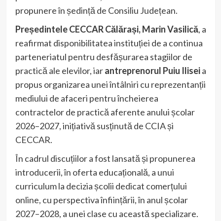
propunere în ședință de Consiliu Județean.
Președintele CECCAR Călărași, Marin Vasilică
, a
reafirmat disponibilitatea instituției de a continua
parteneriatul pentru desfășurarea stagiilor de
practică ale elevilor, iar
antreprenorul Puiu Ilisei
a
propus organizarea unei întâlniri cu reprezentanții
mediului de afaceri pentru încheierea
contractelor de practică aferente anului școlar
2026–2027, inițiativă susținută de CCIA și
CECCAR.
În cadrul discuțiilor a fost lansată și propunerea
introducerii, în oferta educațională, a unui
curriculum la decizia școlii dedicat comerțului
online, cu perspectiva înființării, în anul școlar
2027–2028, a unei clase cu această specializare.