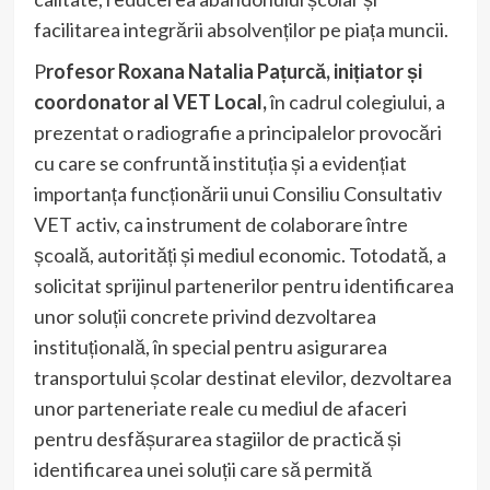
facilitarea integrării absolvenților pe piața muncii.
P
rofesor Roxana Natalia Pațurcă, inițiator și
coordonator al VET Local,
în cadrul colegiului, a
prezentat o radiografie a principalelor provocări
cu care se confruntă instituția și a evidențiat
importanța funcționării unui Consiliu Consultativ
VET activ, ca instrument de colaborare între
școală, autorități și mediul economic. Totodată, a
solicitat sprijinul partenerilor pentru identificarea
unor soluții concrete privind dezvoltarea
instituțională, în special pentru asigurarea
transportului școlar destinat elevilor, dezvoltarea
unor parteneriate reale cu mediul de afaceri
pentru desfășurarea stagiilor de practică și
identificarea unei soluții care să permită