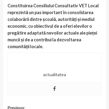
Constituirea Consiliului Consultativ VET Local
reprezintă un pas important în consolidarea
colaborării dintre școală, autorități și mediul
economic, cu obiectivul de a oferi elevilor o
pregătire adaptată nevoilor actuale ale pieței
muncii și de a contribui la dezvoltarea
comunității locale.
actualitatea
Post
Previous: