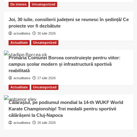
De interes
Uncategorized
Joi, 30 iulie, consilierii județeni se reunesc în ședință/ Ce
proiecte vor fi dezbătute
actualitatea
30 iulie 2026
Actualitate
Uncategorized
Primăria Comunei Borcea construiește pentru viitor:
campus școlar modern și infrastructură sportivă
reabilitată
actualitatea
27 iulie 2026
Actualitate
Uncategorized
Călărașiul, pe podiumul mondial la 14-th WUKF World
Karate Championship! Trei medalii pentru sportivii
călărășeni la Cluj-Napoca
actualitatea
26 iulie 2026