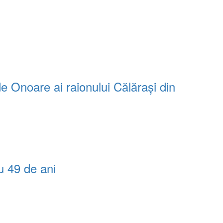
de Onoare ai raionului Călărași din
u 49 de ani