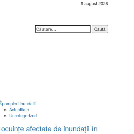
6 august 2026
Caută
după:
Actualitate
Uncategorized
Locuinţe afectate de inundaţii în