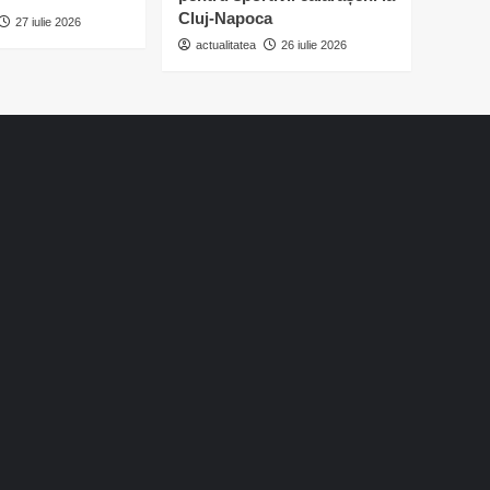
Cluj-Napoca
27 iulie 2026
actualitatea
26 iulie 2026