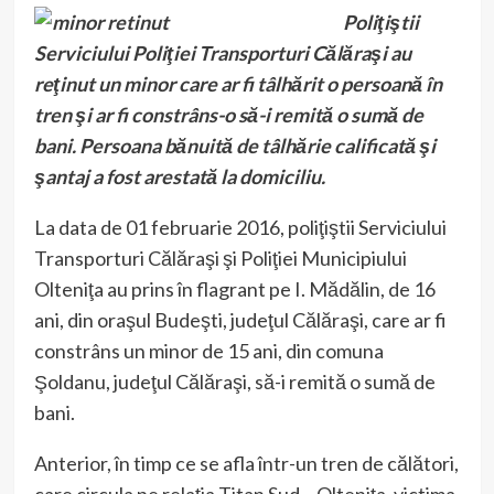
Poliţiştii
Serviciului Poliţiei Transporturi Călăraşi au
reţinut un minor care ar fi tâlhărit o persoană în
tren şi ar fi constrâns-o să-i remită o sumă de
bani. Persoana bănuită de tâlhărie calificată şi
şantaj a fost arestată la domiciliu.
La data de 01 februarie 2016, poliţiştii Serviciului
Transporturi Călăraşi şi Poliţiei Municipiului
Olteniţa au prins în flagrant pe I. Mădălin, de 16
ani, din oraşul Budeşti, judeţul Călăraşi, care ar fi
constrâns un minor de 15 ani, din comuna
Şoldanu, judeţul Călăraşi, să-i remită o sumă de
bani.
Anterior, în timp ce se afla într-un tren de călători,