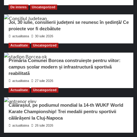
De interes
Uncategorized
Joi, 30 iulie, consilierii județeni se reunesc în ședință/ Ce
proiecte vor fi dezbătute
actualitatea
30 iulie 2026
Actualitate
Uncategorized
Primăria Comunei Borcea construiește pentru viitor:
campus școlar modern și infrastructură sportivă
reabilitată
actualitatea
27 iulie 2026
Actualitate
Uncategorized
Călărașiul, pe podiumul mondial la 14-th WUKF World
Karate Championship! Trei medalii pentru sportivii
călărășeni la Cluj-Napoca
actualitatea
26 iulie 2026