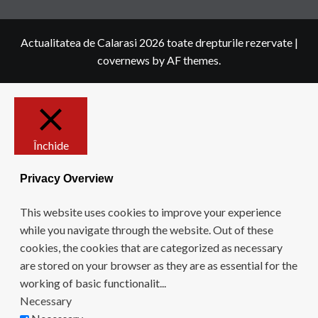
Actualitatea de Calarasi 2026 toate drepturile rezervate
|
covernews
by AF themes.
Închide
Privacy Overview
This website uses cookies to improve your experience
while you navigate through the website. Out of these
cookies, the cookies that are categorized as necessary
are stored on your browser as they are as essential for the
working of basic functionalit
...
Necessary