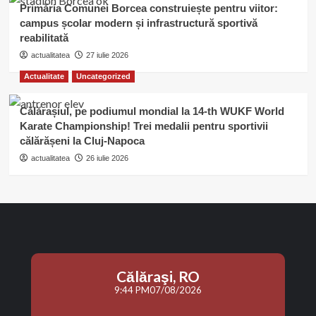
Primăria Comunei Borcea construiește pentru viitor:
campus școlar modern și infrastructură sportivă
reabilitată
actualitatea
27 iulie 2026
Actualitate
Uncategorized
Călărașiul, pe podiumul mondial la 14-th WUKF World
Karate Championship! Trei medalii pentru sportivii
călărășeni la Cluj-Napoca
actualitatea
26 iulie 2026
Călăraşi, RO
9:44 PM
07/08/2026