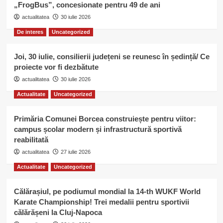
„FrogBus”, concesionate pentru 49 de ani
actualitatea
30 iulie 2026
De interes
Uncategorized
Joi, 30 iulie, consilierii județeni se reunesc în ședință/ Ce
proiecte vor fi dezbătute
actualitatea
30 iulie 2026
Actualitate
Uncategorized
Primăria Comunei Borcea construiește pentru viitor:
campus școlar modern și infrastructură sportivă
reabilitată
actualitatea
27 iulie 2026
Actualitate
Uncategorized
Călărașiul, pe podiumul mondial la 14-th WUKF World
Karate Championship! Trei medalii pentru sportivii
călărășeni la Cluj-Napoca