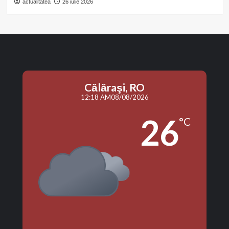
actualitatea
26 iulie 2026
Călăraşi, RO
12:18 AM
08/08/2026
26
°C