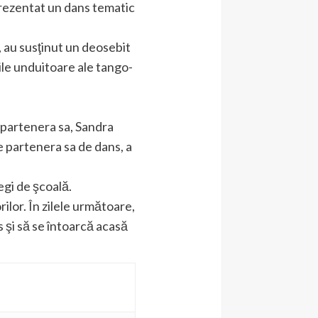
 prezentat un dans tematic
 au susţinut un deosebit
rile unduitoare ale tango-
 partenera sa, Sandra
e partenera sa de dans, a
legi de şcoală.
ilor. În zilele următoare,
 şi să se întoarcă acasă