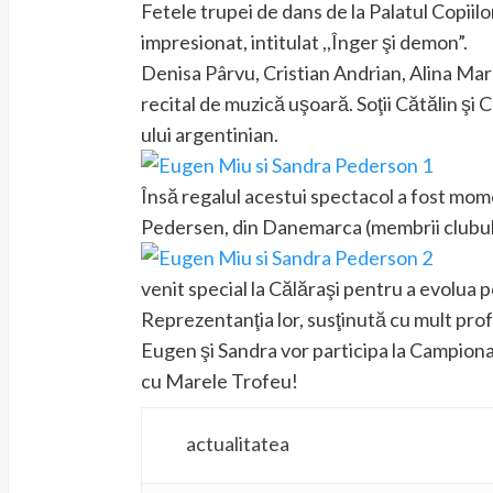
Fetele trupei de dans de la Palatul Copiil
impresionat, intitulat ,,Înger şi demon”.
Denisa Pârvu, Cristian Andrian, Alina Mar
recital de muzică uşoară. Soţii Cătălin şi
ului argentinian.
Însă regalul acestui spectacol a fost mom
Pedersen, din Danemarca (membrii clubu
venit special la Călăraşi pentru a evolua pe
Reprezentanţia lor, susţinută cu mult prof
Eugen şi Sandra vor participa la Campiona
cu Marele Trofeu!
actualitatea