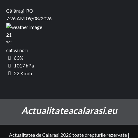
Călăraşi, RO
7:26 AM
09/08/2026
21
°C
câțiva nori
63%
1017 hPa
22 Km/h
Actualitateacalarasi.eu
Actualitatea de Calarasi 2026 toate drepturile rezervate
|