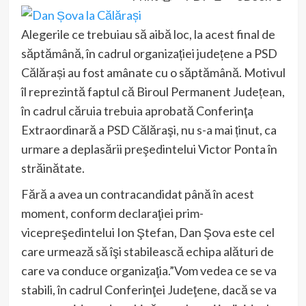
Alegerile ce trebuiau să aibă loc, la acest final de
săptămână, în cadrul organizației județene a PSD
Călărași au fost amânate cu o săptămână. Motivul
îl reprezintă faptul că Biroul Permanent Județean,
în cadrul căruia trebuia aprobată Conferinţa
Extraordinară a PSD Călăraşi, nu s-a mai ținut, ca
urmare a deplasării preşedintelui Victor Ponta în
străinătate.
Fără a avea un contracandidat până în acest
moment, conform declaraţiei prim-
vicepreşedintelui Ion Ştefan, Dan Şova este cel
care urmează să îşi stabilească echipa alături de
care va conduce organizaţia.”Vom vedea ce se va
stabili, în cadrul Conferinţei Judeţene, dacă se va