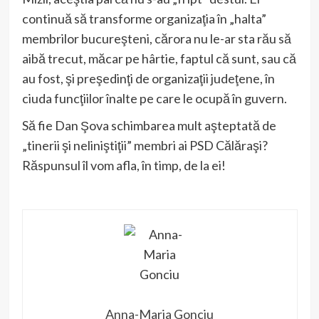
continuă să transforme organizaţia în „halta”
membrilor bucureşteni, cărora nu le-ar sta rău să
aibă trecut, măcar pe hârtie, faptul că sunt, sau că
au fost, şi preşedinţi de organizaţii judeţene, în
ciuda funcţiilor înalte pe care le ocupă în guvern.
Să fie Dan Şova schimbarea mult aşteptată de
„tinerii şi neliniştiţii” membri ai PSD Călăraşi?
Răspunsul îl vom afla, în timp, de la ei!
Anna-Maria Gonciu