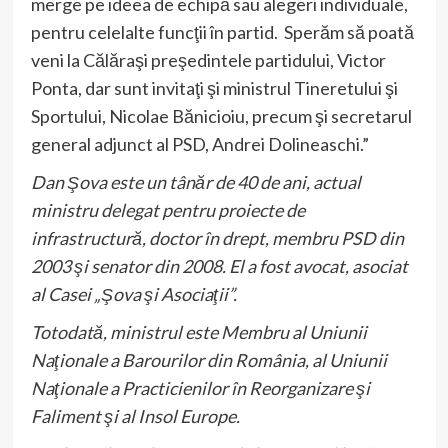
merge pe ideea de echipă sau alegeri individuale,
pentru celelalte funcţii în partid. Sperăm să poată
veni la Călăraşi preşedintele partidului, Victor
Ponta, dar sunt invitaţi şi ministrul Tineretului şi
Sportului, Nicolae Bănicioiu, precum şi secretarul
general adjunct al PSD, Andrei Dolineaschi.”
Dan Şova este un tânăr de 40 de ani, actual
ministru delegat pentru proiecte de
infrastructură, doctor în drept, membru PSD din
2003 şi senator din 2008. El a fost avocat, asociat
al Casei „Şova şi Asociaţii”.
Totodată, ministrul este Membru al Uniunii
Naţionale a Barourilor din România, al Uniunii
Naţionale a Practicienilor în Reorganizare şi
Faliment şi al Insol Europe.