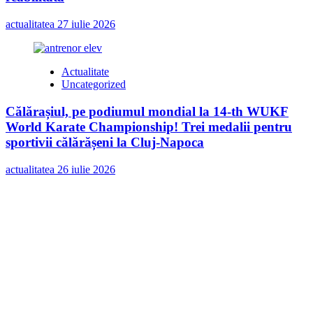
actualitatea
27 iulie 2026
Actualitate
Uncategorized
Călărașiul, pe podiumul mondial la 14-th WUKF
World Karate Championship! Trei medalii pentru
sportivii călărășeni la Cluj-Napoca
actualitatea
26 iulie 2026