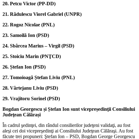
20. Petcu Victor (PP-DD)
21. Rădulescu Viorel Gabriel (UNPR)
22. Rogoz Nicolae (PNL)
23. Samoilă Ion (PSD)
24. Sbârcea Marius – Virgil (PSD)
25. Stoiciu Marin (PNŢCD)
26. Ștefan Ion (PSD)
27. Tomoioagă Ștefan Liviu (PNL)
28. Vârtejanu Liviu (PSD)
29. Vrajitoru Sorinel (PSD)
Bogdan Georgescu și Ștefan Ion sunt vicepreședinţii Consiliului
Judeţean Călărași
În cadrul şedinţei, din rândul consilierilor judeţeni validaţi, au fost
aleşi cei doi vicepreşedinţi ai Consiliului Judeţean Călăraşi. Au fost
făcute trei propuneri: Ştefan Ion – PSD, Bogdan George Georgescu