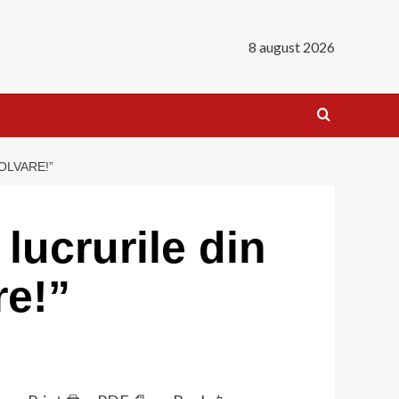
8 august 2026
OLVARE!”
lucrurile din
re!”