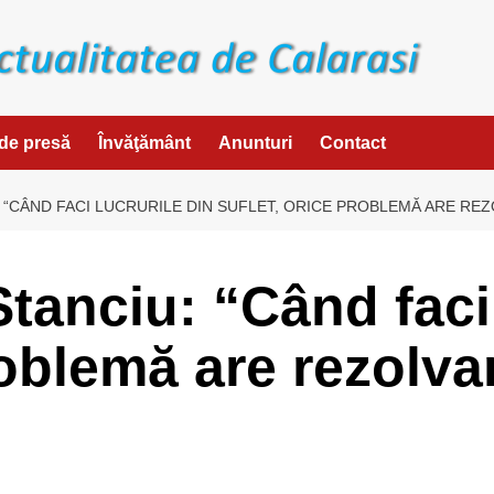
de presă
Învăţământ
Anunturi
Contact
 “CÂND FACI LUCRURILE DIN SUFLET, ORICE PROBLEMĂ ARE REZ
Stanciu: “Când faci 
roblemă are rezolva