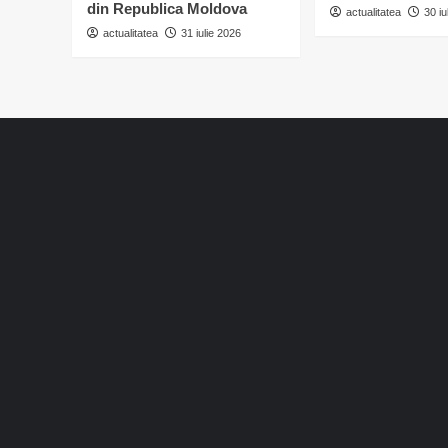
din Republica Moldova
actualitatea
30 iu
actualitatea
31 iulie 2026