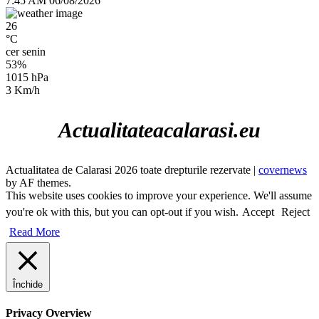
7:45 AM
06/08/2026
26
°C
cer senin
53%
1015 hPa
3 Km/h
Actualitateacalarasi.eu
Actualitatea de Calarasi 2026 toate drepturile rezervate
|
covernews
by AF themes.
This website uses cookies to improve your experience. We'll assume
you're ok with this, but you can opt-out if you wish.
Accept
Reject
Read More
Închide
Privacy Overview