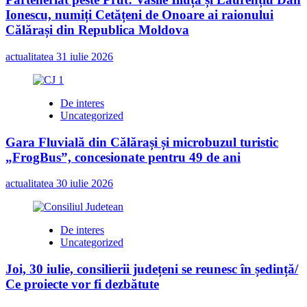
Ionescu, numiți Cetățeni de Onoare ai raionului
Călărași din Republica Moldova
actualitatea
31 iulie 2026
De interes
Uncategorized
Gara Fluvială din Călărași și microbuzul turistic
„FrogBus”, concesionate pentru 49 de ani
actualitatea
30 iulie 2026
De interes
Uncategorized
Joi, 30 iulie, consilierii județeni se reunesc în ședință/
Ce proiecte vor fi dezbătute