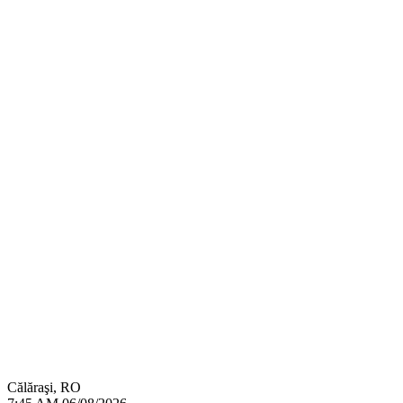
Călăraşi, RO