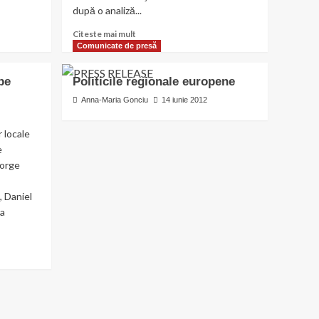
după o analiză...
Read
Citeste mai mult
more
Comunicate de presă
about
PDL
pe
Politicile regionale europene
Călăraşi:
George
Anna-Maria Gonciu
14 iunie 2012
Muşat
şi-
r locale
a
e
dat
eorge
demisia,
Stelian
Fuia
, Daniel
analizează
ma