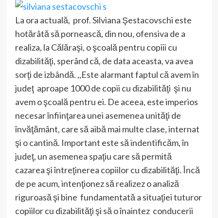
La ora actuală, prof. Silviana Şestacovschi este
hotărâtă să pornească, din nou, ofensiva de a
realiza, la Călăraşi, o şcoală pentru copiii cu
dizabilităţi, sperând că, de data aceasta, va avea
sorţi de izbândă. ,,Este alarmant faptul că avem în
judeţ aproape 1000 de copii cu dizabilităţi şi nu
avem o şcoală pentru ei. De aceea, este imperios
necesar înfiinţarea unei asemenea unităţi de
învăţământ, care să aibă mai multe clase, internat
şi o cantină. Important este să indentificăm, în
judeţ, un asemenea spaţiu care să permită
cazarea şi întreţinerea copiilor cu dizabilităţi. Încă
de pe acum, intenţionez să realizez o analiză
riguroasă şi bine fundamentată a situaţiei tuturor
copiilor cu dizabilităţi şi să o înaintez conducerii