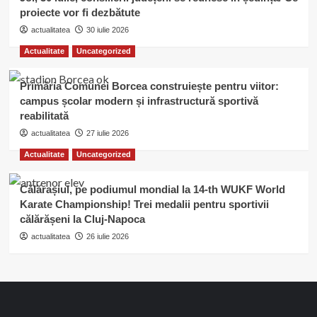
proiecte vor fi dezbătute
actualitatea
30 iulie 2026
Actualitate
Uncategorized
Primăria Comunei Borcea construiește pentru viitor:
campus școlar modern și infrastructură sportivă
reabilitată
actualitatea
27 iulie 2026
Actualitate
Uncategorized
Călărașiul, pe podiumul mondial la 14-th WUKF World
Karate Championship! Trei medalii pentru sportivii
călărășeni la Cluj-Napoca
actualitatea
26 iulie 2026