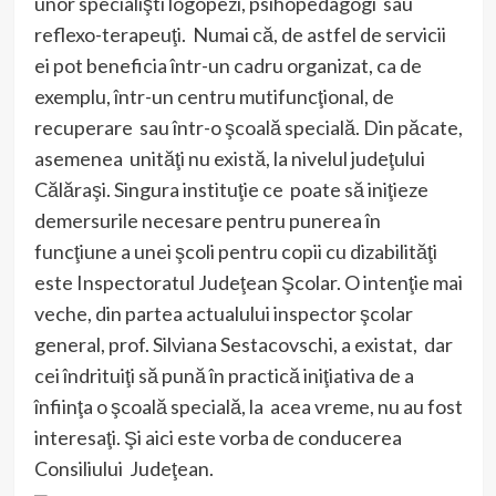
unor specialişti logopezi, psihopedagogi sau
reflexo-terapeuţi. Numai că, de astfel de servicii
ei pot beneficia într-un cadru organizat, ca de
exemplu, într-un centru mutifuncţional, de
recuperare sau într-o şcoală specială. Din păcate,
asemenea unităţi nu există, la nivelul judeţului
Călăraşi. Singura instituţie ce poate să iniţieze
demersurile necesare pentru punerea în
funcţiune a unei şcoli pentru copii cu dizabilităţi
este Inspectoratul Judeţean Şcolar. O intenţie mai
veche, din partea actualului inspector şcolar
general, prof. Silviana Sestacovschi, a existat, dar
cei îndrituiţi să pună în practică iniţiativa de a
înfiinţa o şcoală specială, la acea vreme, nu au fost
interesaţi. Şi aici este vorba de conducerea
Consiliului Judeţean.