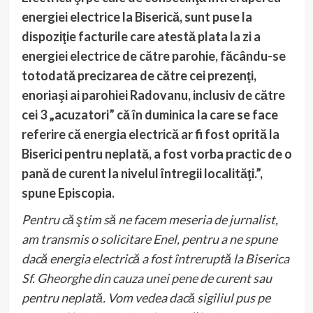
energiei electrice la Biserică, sunt puse la
dispoziţie facturile care atestă plata la zi a
energiei electrice de către parohie, făcându-se
totodată precizarea de către cei prezenţi,
enoriaşi ai parohiei Radovanu, inclusiv de către
cei 3 „acuzatori” că în duminica la care se face
referire că energia electrică ar fi fost oprită la
Biserici pentru neplată, a fost vorba practic de o
pană de curent la nivelul întregii localităţi.”,
spune Episcopia.
Pentru că ştim să ne facem meseria de jurnalist,
am transmis o solicitare Enel, pentru a ne spune
dacă energia electrică a fost întreruptă la Biserica
Sf. Gheorghe din cauza unei pene de curent sau
pentru neplată. Vom vedea dacă sigiliul pus pe