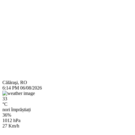
Călăraşi, RO
6:14 PM
06/08/2026
33
°C
nori împrăștiați
36%
1012 hPa
27 Km/h