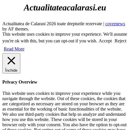
Actualitateacalarasi.eu
Actualitatea de Calarasi 2026 toate drepturile rezervate
|
covernews
by AF themes.
This website uses cookies to improve your experience. We'll assume
you're ok with this, but you can opt-out if you wish.
Accept
Reject
Read More
Închide
Privacy Overview
This website uses cookies to improve your experience while you
navigate through the website. Out of these cookies, the cookies that
are categorized as necessary are stored on your browser as they are
as essential for the working of basic functionalities of the website.
We also use third-party cookies that help us analyze and understand
how you use this website. These cookies will be stored in your
browser only with your consent. You also have the option to opt-out
of these cookies. But opting out of some of these cookies may have