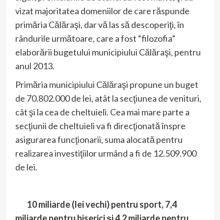
vizat majoritatea domeniilor de care răspunde
primăria Călăraşi, dar vă las să descoperiţi, în
rândurile următoare, care a fost “filozofia”
elaborării bugetului municipiului Călăraşi, pentru
anul 2013.
Primăria municipiului Călăraşi propune un buget
de 70.802.000 de lei, atât la secţiunea de venituri,
cât şi la cea de cheltuieli. Cea mai mare parte a
secţiunii de cheltuieli va fi direcţionată înspre
asigurarea funcţionarii, suma alocată pentru
realizarea investiţiilor urmând a fi de 12.509.900
de lei.
10 miliarde
(lei vechi)
pentru sport, 7,4
miliarde pentru biserici şi 4,2 miliarde pentru