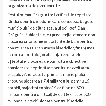
organizarea de evenimente
Fostul primar Dragu a fost criticat, în repetate
rânduri, pentru modul în care concepea bugetul
municipiului de către actualul edil-şef, Dan
Drăgulin. Subiectele, cu predilecţie, atacate erau
alocarea unor sume importante de bani pentru
construirea sau repararea bisericilor, finanţarea
majoră a sportului, în absenţa rezultatelor
aşteptate, alocarea de bani către obiective
considerate neprioritare pentru dezvoltarea
oraşului. Anul acesta, primăria municipiului
propune alocarea a
7,4 miliarde lei
pentru 15
parohii, majoritatea alocărilor fiind de 500
milioane pentru un lăcaş de cult (ex.: câte 500
milioane lei vechi alocate pentru bisericile: