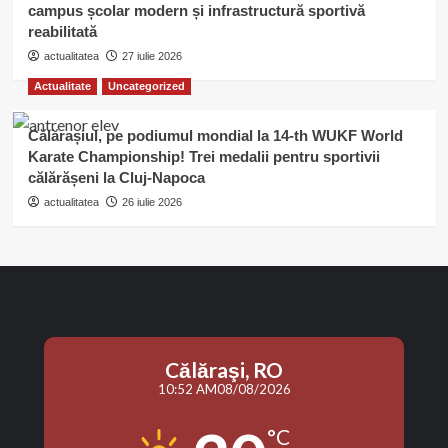
campus școlar modern și infrastructură sportivă
reabilitată
actualitatea
27 iulie 2026
Actualitate
Uncategorized
Călărașiul, pe podiumul mondial la 14-th WUKF World
Karate Championship! Trei medalii pentru sportivii
călărășeni la Cluj-Napoca
actualitatea
26 iulie 2026
Călăraşi, RO
10:52 AM
08/08/2026
°C