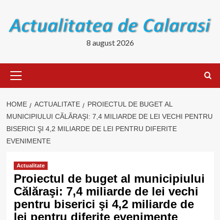
Skip
to
content
8 august 2026
Primary
Menu
HOME
ACTUALITATE
PROIECTUL DE BUGET AL
MUNICIPIULUI CĂLĂRAŞI: 7,4 MILIARDE DE LEI VECHI PENTRU
BISERICI ŞI 4,2 MILIARDE DE LEI PENTRU DIFERITE
EVENIMENTE
Actualitate
Proiectul de buget al municipiului
Călăraşi: 7,4 miliarde de lei vechi
pentru biserici şi 4,2 miliarde de
lei pentru diferite evenimente