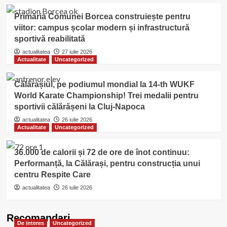
Primăria Comunei Borcea construiește pentru
viitor: campus școlar modern și infrastructură
sportivă reabilitată
actualitatea
27 iulie 2026
Actualitate
Uncategorized
Călărașiul, pe podiumul mondial la 14-th WUKF
World Karate Championship! Trei medalii pentru
sportivii călărășeni la Cluj-Napoca
actualitatea
26 iulie 2026
Actualitate
Uncategorized
36.000 de calorii și 72 de ore de înot continuu:
Performanță, la Călărași, pentru construcția unui
centru Respite Care
actualitatea
26 iulie 2026
Recomandari
De interes
Uncategorized