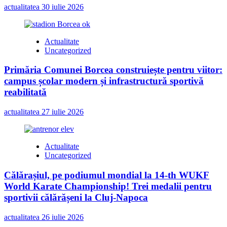
actualitatea
30 iulie 2026
Actualitate
Uncategorized
Primăria Comunei Borcea construiește pentru viitor:
campus școlar modern și infrastructură sportivă
reabilitată
actualitatea
27 iulie 2026
Actualitate
Uncategorized
Călărașiul, pe podiumul mondial la 14-th WUKF
World Karate Championship! Trei medalii pentru
sportivii călărășeni la Cluj-Napoca
actualitatea
26 iulie 2026