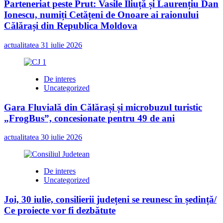
Parteneriat peste Prut: Vasile Iliuță și Laurențiu Dan
Ionescu, numiți Cetățeni de Onoare ai raionului
Călărași din Republica Moldova
actualitatea
31 iulie 2026
De interes
Uncategorized
Gara Fluvială din Călărași și microbuzul turistic
„FrogBus”, concesionate pentru 49 de ani
actualitatea
30 iulie 2026
De interes
Uncategorized
Joi, 30 iulie, consilierii județeni se reunesc în ședință/
Ce proiecte vor fi dezbătute