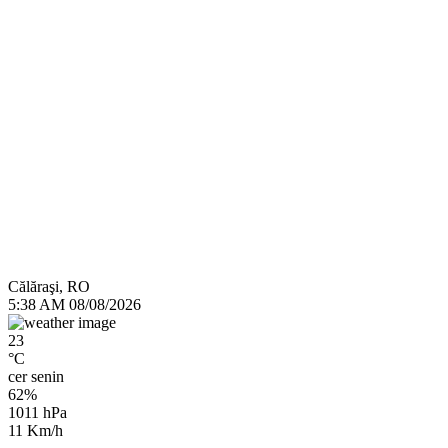
Călăraşi, RO
5:38 AM
08/08/2026
23
°C
cer senin
62%
1011 hPa
11 Km/h