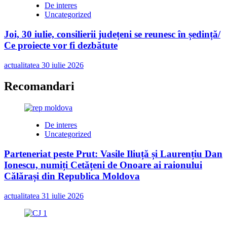
De interes
Uncategorized
Joi, 30 iulie, consilierii județeni se reunesc în ședință/
Ce proiecte vor fi dezbătute
actualitatea
30 iulie 2026
Recomandari
De interes
Uncategorized
Parteneriat peste Prut: Vasile Iliuță și Laurențiu Dan
Ionescu, numiți Cetățeni de Onoare ai raionului
Călărași din Republica Moldova
actualitatea
31 iulie 2026