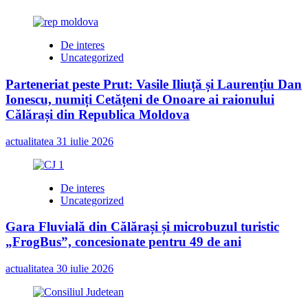
De interes
Uncategorized
Parteneriat peste Prut: Vasile Iliuță și Laurențiu Dan
Ionescu, numiți Cetățeni de Onoare ai raionului
Călărași din Republica Moldova
actualitatea
31 iulie 2026
De interes
Uncategorized
Gara Fluvială din Călărași și microbuzul turistic
„FrogBus”, concesionate pentru 49 de ani
actualitatea
30 iulie 2026