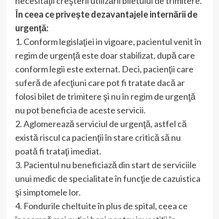
necesităţii creşterii utilizării biletului de trimitere.
În ceea ce priveşte dezavantajele internării de
urgenţă:
1. Conform legislaţiei in vigoare, pacientul venit în
regim de urgenţă este doar stabilizat, după care
conform legii este externat. Deci, pacienţii care
suferă de afecţiuni care pot fi tratate dacă ar
folosi bilet de trimitere şi nu în regim de urgenţă
nu pot beneficia de aceste servicii.
2. Aglomerează serviciul de urgenţă, astfel că
există riscul ca pacienţii în stare critică să nu
poată fi trataţi imediat.
3. Pacientul nu beneficiază din start de serviciile
unui medic de specialitate în funcţie de cazuistica
şi simptomele lor.
4. Fondurile cheltuite în plus de spital, ceea ce