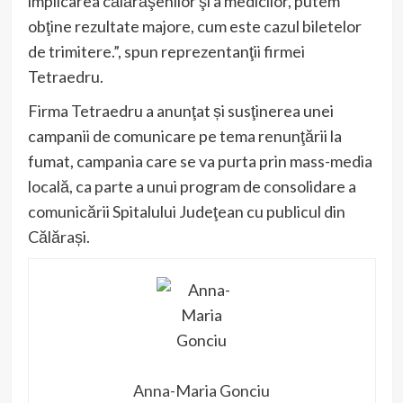
implicarea călărăşenilor şi a medicilor, putem
obţine rezultate majore, cum este cazul biletelor
de trimitere.”, spun reprezentanţii firmei
Tetraedru.
Firma Tetraedru a anunţat și susţinerea unei
campanii de comunicare pe tema renunţării la
fumat, campania care se va purta prin mass-media
locală, ca parte a unui program de consolidare a
comunicării Spitalului Judeţean cu publicul din
Călărași.
Anna-Maria Gonciu