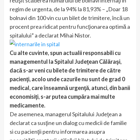
reuşit scăderea numărului de bolnavi internaţi în
regim de urgenta, de la 94% la 81,93% – „Doar 18
bolnavi din 100 vin cu un bilet de trimitere, încă un
procent prea ridicat pentru funcţionarea optimă a
spitalului” a declarat Mihai Nistor.
Cu alte cuvinte, spun actualii responsabili cu
managementul la Spitalul Judeţean Călăraşi,
dacă s-ar veni cu bilete de trimitere de către
pacienţi, acolo unde cazurile nu sunt de grad 0
medical, care înseamnă urgenţă, atunci, din banii
economisiţi, s-ar putea cumpăra mai multe
medicamente.
De asemenea, managerul Spitalului Judeţean a
declarat ca susţine un dialog cu medicii de familie
si cu pacienţii pentru informarea asupra