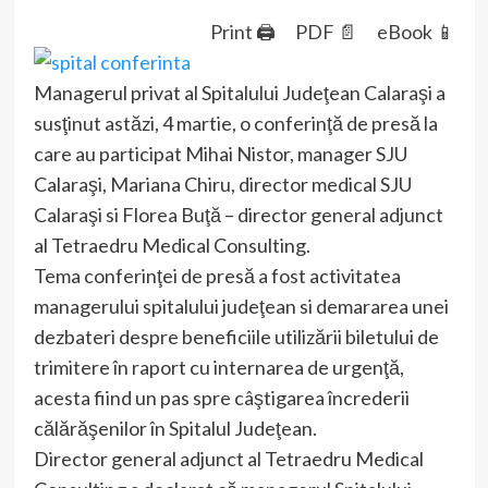
Print 🖨
PDF 📄
eBook 📱
Managerul privat al Spitalului Judeţean Calaraşi a
susţinut astăzi, 4 martie, o conferinţă de presă la
care au participat Mihai Nistor, manager SJU
Calaraşi, Mariana Chiru, director medical SJU
Calaraşi si Florea Buţă – director general adjunct
al Tetraedru Medical Consulting.
Tema conferinţei de presă a fost activitatea
managerului spitalului judeţean si demararea unei
dezbateri despre beneficiile utilizării biletului de
trimitere în raport cu internarea de urgenţă,
acesta fiind un pas spre câştigarea încrederii
călărăşenilor în Spitalul Judeţean.
Director general adjunct al Tetraedru Medical