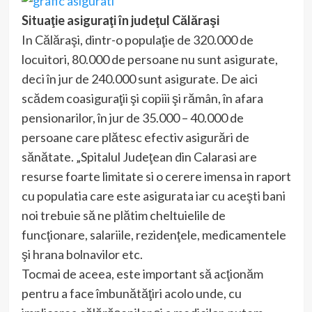
Situaţie asiguraţi în judeţul Călăraşi
In Călăraşi, dintr-o populaţie de 320.000 de
locuitori, 80.000 de persoane nu sunt asigurate,
deci în jur de 240.000 sunt asigurate. De aici
scădem coasiguraţii şi copiii şi rămân, în afara
pensionarilor, în jur de 35.000 – 40.000 de
persoane care plătesc efectiv asigurări de
sănătate. „Spitalul Judeţean din Calarasi are
resurse foarte limitate si o cerere imensa in raport
cu populatia care este asigurata iar cu aceşti bani
noi trebuie să ne plătim cheltuielile de
funcţionare, salariile, rezidenţele, medicamentele
şi hrana bolnavilor etc.
Tocmai de aceea, este important să acţionăm
pentru a face îmbunătăţiri acolo unde, cu