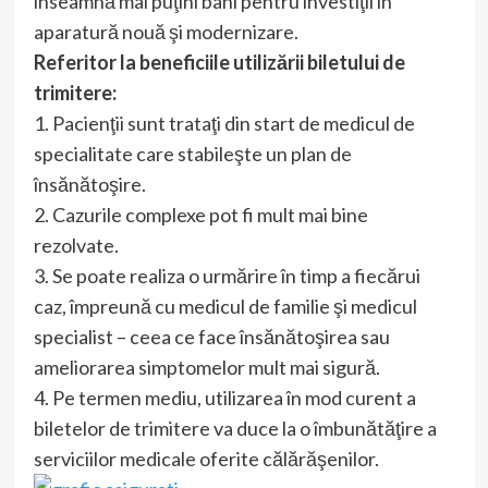
înseamnă mai puţini bani pentru investiţii în
aparatură nouă şi modernizare.
Referitor la beneficiile utilizării biletului de
trimitere:
1. Pacienţii sunt trataţi din start de medicul de
specialitate care stabileşte un plan de
însănătoşire.
2. Cazurile complexe pot fi mult mai bine
rezolvate.
3. Se poate realiza o urmărire în timp a fiecărui
caz, împreună cu medicul de familie şi medicul
specialist – ceea ce face însănătoşirea sau
ameliorarea simptomelor mult mai sigură.
4. Pe termen mediu, utilizarea în mod curent a
biletelor de trimitere va duce la o îmbunătăţire a
serviciilor medicale oferite călărăşenilor.