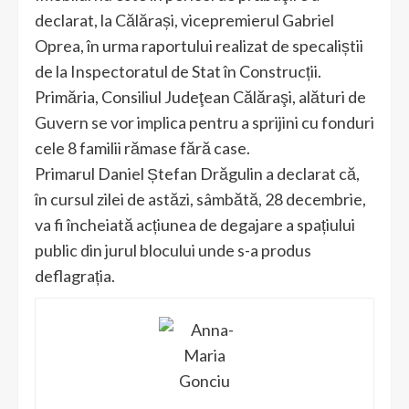
declarat, la Călărași, vicepremierul Gabriel
Oprea, în urma raportului realizat de specaliștii
de la Inspectoratul de Stat în Construcții.
Primăria, Consiliul Judeţean Călăraşi, alături de
Guvern se vor implica pentru a sprijini cu fonduri
cele 8 familii rămase fără case.
Primarul Daniel Ștefan Drăgulin a declarat că,
în cursul zilei de astăzi, sâmbătă, 28 decembrie,
va fi încheiată acțiunea de degajare a spațiului
public din jurul blocului unde s-a produs
deflagrația.