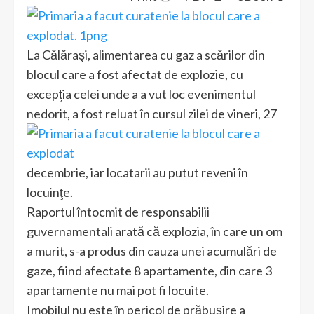
La Călăraşi, alimentarea cu gaz a scărilor din
blocul care a fost afectat de explozie, cu
excepția celei unde a a vut loc evenimentul
nedorit, a fost reluat în cursul
zilei de vineri, 27
decembrie, iar locatarii au putut reveni în
locuinţe.
Raportul întocmit de responsabilii
guvernamentali arată că explozia, în care un om
a murit, s-a produs din cauza unei acumulări de
gaze, fiind afectate 8 apartamente, din care 3
apartamente nu mai pot fi locuite.
Imobilul nu este în pericol de prăbuşire a