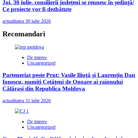
Joi, 30 iulie, consilierii județeni se reunesc în ședință/
Ce proiecte vor fi dezbătute
actualitatea
30 iulie 2026
Recomandari
De interes
Uncategorized
Parteneriat peste Prut: Vasile Iliuță și Laurențiu Dan
Ionescu, numiți Cetățeni de Onoare ai raionului
Călărași din Republica Moldova
actualitatea
31 iulie 2026
De interes
Uncategorized