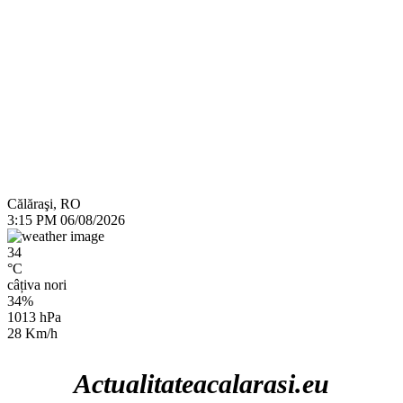
Călăraşi, RO
3:15 PM
06/08/2026
34
°C
câțiva nori
34%
1013 hPa
28 Km/h
Actualitateacalarasi.eu