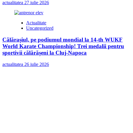
actualitatea
27 iulie 2026
Actualitate
Uncategorized
Călărașiul, pe podiumul mondial la 14-th WUKF
World Karate Championship! Trei medalii pentru
sportivii călărășeni la Cluj-Napoca
actualitatea
26 iulie 2026