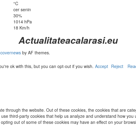
°C
cer senin
30%
1014 hPa
18 Km/h
Actualitateacalarasi.eu
|
covernews
by AF themes.
re ok with this, but you can opt-out if you wish.
Accept
Reject
Rea
te through the website. Out of these cookies, the cookies that are cat
lso use third-party cookies that help us analyze and understand how you 
t opting out of some of these cookies may have an effect on your brows