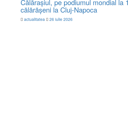
Călărașiul, pe podiumul mondial la
călărășeni la Cluj-Napoca
actualitatea
26 iulie 2026