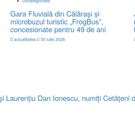
Uncategorized
Gara Fluvială din Călărași și
microbuzul turistic „FrogBus”,
concesionate pentru 49 de ani
actualitatea
30 iulie 2026
ă și Laurențiu Dan Ionescu, numiți Cetățeni 