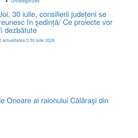
Uncategorized
Joi, 30 iulie, consilierii județeni se
reunesc în ședință/ Ce proiecte vor
fi dezbătute
actualitatea
30 iulie 2026
de Onoare ai raionului Călărași din