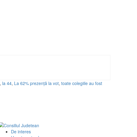
,
la 44
,
La 62% prezenţă la vot
,
toate colegiile au fost
De interes