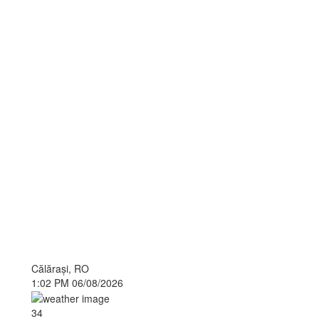
Călăraşi, RO
1:02 PM
06/08/2026
34