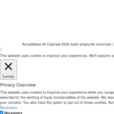
Actualitatea de Calarasi 2026 toate drepturile rezervate
This website uses cookies to improve your experience. We'll assume you'
Închide
Privacy Overview
This website uses cookies to improve your experience while you naviga
essential for the working of basic functionalities of the website. We a
your consent. You also have the option to opt-out of these cookies. Bu
Necessary
Necessary