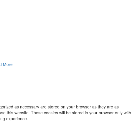
d More
egorized as necessary are stored on your browser as they are as
use this website. These cookies will be stored in your browser only with
ing experience.