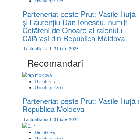
Uncategorized
Parteneriat peste Prut: Vasile Iliuță
și Laurențiu Dan Ionescu, numiți
Cetățeni de Onoare ai raionului
Călărași din Republica Moldova
actualitatea
31 iulie 2026
Recomandari
De interes
Uncategorized
Parteneriat peste Prut: Vasile Iliuț
Republica Moldova
actualitatea
31 iulie 2026
De interes
Uncategorized