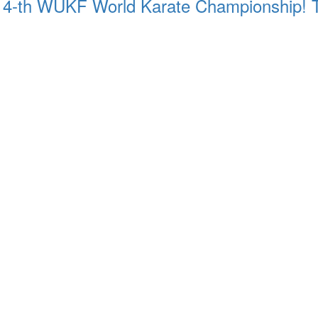
 14-th WUKF World Karate Championship! Tre