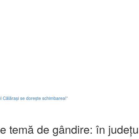
ul Călărași se dorește schimbarea!”
re temă de gândire: în județu