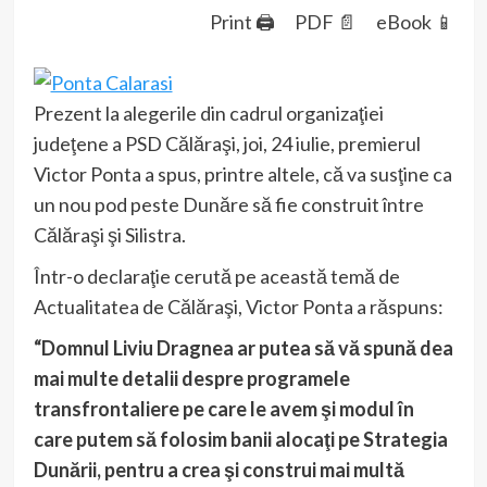
Print 🖨
PDF 📄
eBook 📱
Prezent la alegerile din cadrul organizaţiei
judeţene a PSD Călăraşi, joi, 24 iulie, premierul
Victor Ponta a spus, printre altele, că va susţine ca
un nou pod peste Dunăre să fie construit între
Călăraşi şi Silistra.
Într-o declaraţie cerută pe această temă de
Actualitatea de Călăraşi, Victor Ponta a răspuns:
“Domnul Liviu Dragnea ar putea să vă spună dea
mai multe detalii despre programele
transfrontaliere pe care le avem şi modul în
care putem să folosim banii alocaţi pe Strategia
Dunării, pentru a crea şi construi mai multă