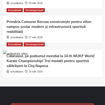
actualitatea
30 iulie 2026
Actualitate
Uncategorized
Primăria Comunei Borcea construiește pentru viitor:
campus școlar modern și infrastructură sportivă
reabilitată
actualitatea
27 iulie 2026
Actualitate
Uncategorized
Călărașiul, pe podiumul mondial la 14-th WUKF World
Karate Championship! Trei medalii pentru sportivii
călărășeni la Cluj-Napoca
actualitatea
26 iulie 2026