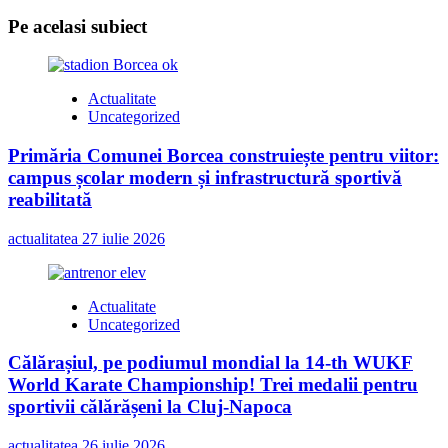
Pe acelasi subiect
Actualitate
Uncategorized
Primăria Comunei Borcea construiește pentru viitor:
campus școlar modern și infrastructură sportivă
reabilitată
actualitatea
27 iulie 2026
Actualitate
Uncategorized
Călărașiul, pe podiumul mondial la 14-th WUKF
World Karate Championship! Trei medalii pentru
sportivii călărășeni la Cluj-Napoca
actualitatea
26 iulie 2026