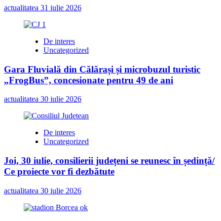
actualitatea
31 iulie 2026
De interes
Uncategorized
Gara Fluvială din Călărași și microbuzul turistic
„FrogBus”, concesionate pentru 49 de ani
actualitatea
30 iulie 2026
De interes
Uncategorized
Joi, 30 iulie, consilierii județeni se reunesc în ședință/
Ce proiecte vor fi dezbătute
actualitatea
30 iulie 2026