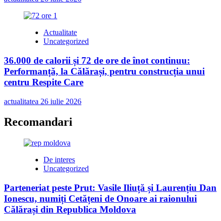
Actualitate
Uncategorized
36.000 de calorii și 72 de ore de înot continuu:
Performanță, la Călărași, pentru construcția unui
centru Respite Care
actualitatea
26 iulie 2026
Recomandari
De interes
Uncategorized
Parteneriat peste Prut: Vasile Iliuță și Laurențiu Dan
Ionescu, numiți Cetățeni de Onoare ai raionului
Călărași din Republica Moldova