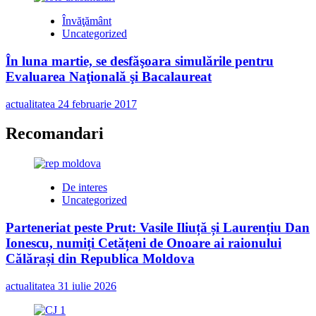
Învăţământ
Uncategorized
În luna martie, se desfăşoara simulările pentru
Evaluarea Naţională şi Bacalaureat
actualitatea
24 februarie 2017
Recomandari
De interes
Uncategorized
Parteneriat peste Prut: Vasile Iliuță și Laurențiu Dan
Ionescu, numiți Cetățeni de Onoare ai raionului
Călărași din Republica Moldova
actualitatea
31 iulie 2026