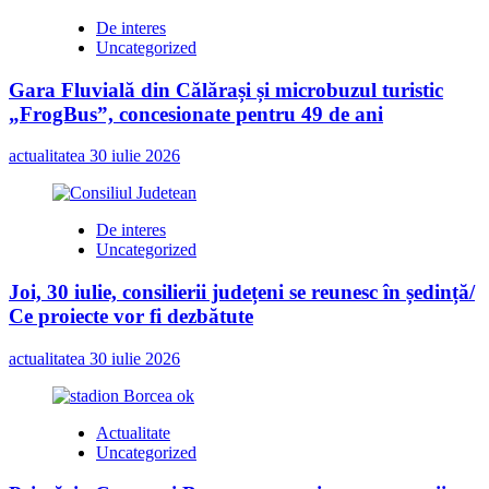
De interes
Uncategorized
Gara Fluvială din Călărași și microbuzul turistic
„FrogBus”, concesionate pentru 49 de ani
actualitatea
30 iulie 2026
De interes
Uncategorized
Joi, 30 iulie, consilierii județeni se reunesc în ședință/
Ce proiecte vor fi dezbătute
actualitatea
30 iulie 2026
Actualitate
Uncategorized