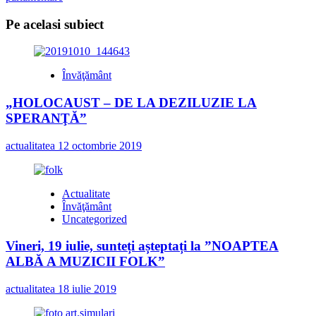
Pe acelasi subiect
Învăţământ
„HOLOCAUST – DE LA DEZILUZIE LA
SPERANŢĂ”
actualitatea
12 octombrie 2019
Actualitate
Învăţământ
Uncategorized
Vineri, 19 iulie, sunteți așteptați la ”NOAPTEA
ALBĂ A MUZICII FOLK”
actualitatea
18 iulie 2019