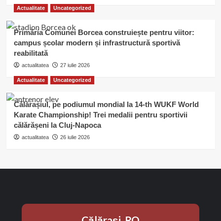
Actualitate
Uncategorized
Primăria Comunei Borcea construiește pentru viitor:
campus școlar modern și infrastructură sportivă
reabilitată
actualitatea
27 iulie 2026
Actualitate
Uncategorized
Călărașiul, pe podiumul mondial la 14-th WUKF World
Karate Championship! Trei medalii pentru sportivii
călărășeni la Cluj-Napoca
actualitatea
26 iulie 2026
Călăraşi, RO