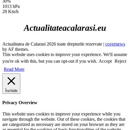
30%
1013 hPa
28 Km/h
Actualitateacalarasi.eu
Actualitatea de Calarasi 2026 toate drepturile rezervate
|
covernews
by AF themes.
This website uses cookies to improve your experience. We'll assume
you're ok with this, but you can opt-out if you wish.
Accept
Reject
Read More
Închide
Privacy Overview
This website uses cookies to improve your experience while you
navigate through the website. Out of these cookies, the cookies that
are categorized as necessary are stored on your browser as they are
as essential for the working of basic functionalities of the website.