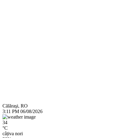
Călăraşi, RO
3:11 PM
06/08/2026
34
°C
câțiva nori