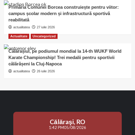
Primăria Comunei Borcea construiește pentru viitor:
campus școlar modern și infrastructură sportivă
reabilitată
actualitatea
27 iulie 2026
Actualitate
Uncategorized
Călărașiul, pe podiumul mondial la 14-th WUKF World
Karate Championship! Trei medalii pentru sportivii
călărășeni la Cluj-Napoca
actualitatea
26 iulie 2026
Călăraşi, RO
1:42 PM
05/08/2026