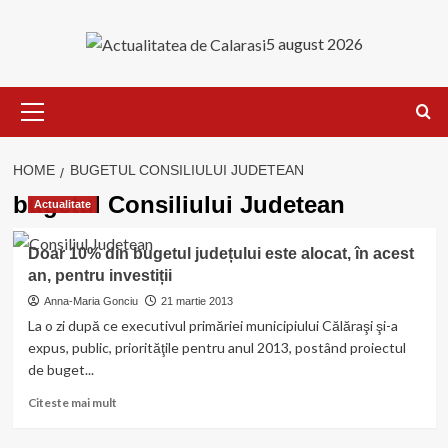
Skip
to
5 august 2026
content
Primary
Menu
HOME
BUGETUL CONSILIULUI JUDETEAN
bugetul Consiliului Judetean
Actualitate
Doar 10% din bugetul județului este alocat, în acest
an, pentru investiții
Anna-Maria Gonciu
21 martie 2013
La o zi după ce executivul primăriei municipiului Călăraşi şi-a
expus, public, priorităţile pentru anul 2013, postând proiectul
de buget...
Read
Citeste mai mult
more
about