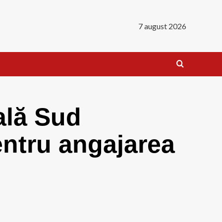
7 august 2026
ală Sud
entru angajarea