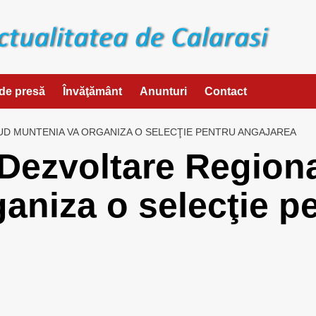
de presă
Învăţământ
Anunturi
Contact
UD MUNTENIA VA ORGANIZA O SELECŢIE PENTRU ANGAJAREA
 Dezvoltare Region
aniza o selecţie p