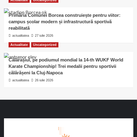
Actualitate
Uncategorized
Primăria Comunei Borcea construiește pentru viitor:
campus școlar modern și infrastructură sportivă
reabilitată
actualitatea
27 iulie 2026
Actualitate
Uncategorized
Călărașiul, pe podiumul mondial la 14-th WUKF World
Karate Championship! Trei medalii pentru sportivii
călărășeni la Cluj-Napoca
actualitatea
26 iulie 2026
Călăraşi, RO