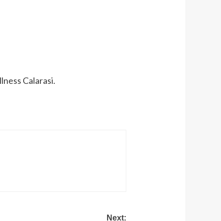
lness Calarasi.
Next: