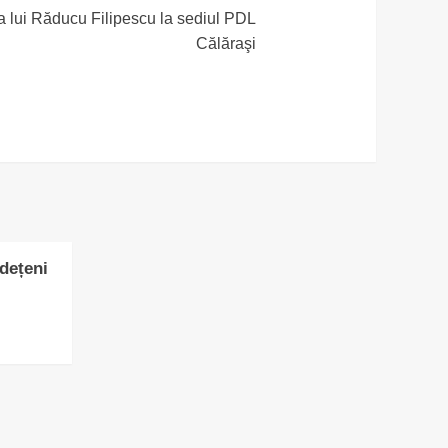
a lui Răducu Filipescu la sediul PDL
Călăraşi
udețeni