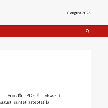
8 august 2026
Print 🖨
PDF 📄
eBook 📱
ugust, sunteti asteptati la