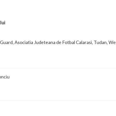
lui
S Guard, Asociatia Judeteana de Fotbal Calarasi, Tudan, Wel
onciu