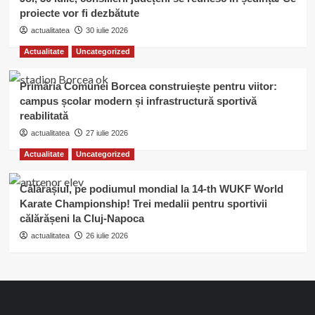
proiecte vor fi dezbătute
actualitatea
30 iulie 2026
Actualitate
Uncategorized
Primăria Comunei Borcea construiește pentru viitor:
campus școlar modern și infrastructură sportivă
reabilitată
actualitatea
27 iulie 2026
Actualitate
Uncategorized
Călărașiul, pe podiumul mondial la 14-th WUKF World
Karate Championship! Trei medalii pentru sportivii
călărășeni la Cluj-Napoca
actualitatea
26 iulie 2026