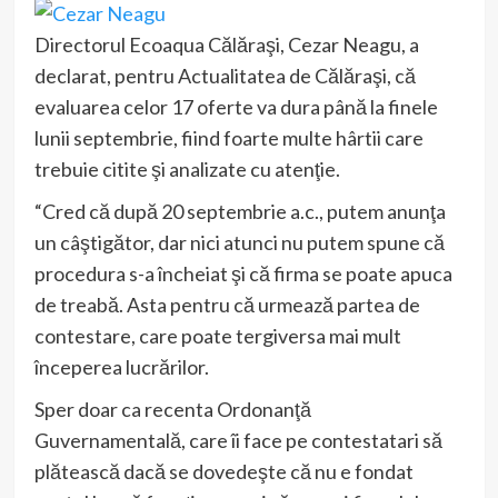
Directorul Ecoaqua Călăraşi, Cezar Neagu, a
declarat, pentru Actualitatea de Călăraşi, că
evaluarea celor 17 oferte va dura până la finele
lunii septembrie, fiind foarte multe hârtii care
trebuie citite şi analizate cu atenţie.
“Cred că după 20 septembrie a.c., putem anunţa
un câştigător, dar nici atunci nu putem spune că
procedura s-a încheiat şi că firma se poate apuca
de treabă. Asta pentru că urmează partea de
contestare, care poate tergiversa mai mult
începerea lucrărilor.
Sper doar ca recenta Ordonanţă
Guvernamentală, care îi face pe contestatari să
plătească dacă se dovedeşte că nu e fondat