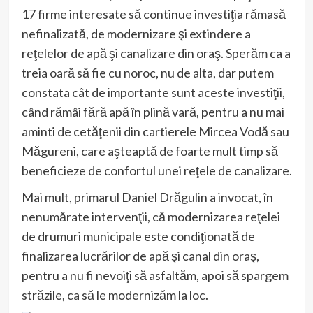
17 firme interesate să continue investiţia rămasă
nefinalizată, de modernizare şi extindere a
reţelelor de apă şi canalizare din oraş. Sperăm ca a
treia oară să fie cu noroc, nu de alta, dar putem
constata cât de importante sunt aceste investiţii,
când rămâi fără apă în plină vară, pentru a nu mai
aminti de cetăţenii din cartierele Mircea Vodă sau
Măgureni, care aşteaptă de foarte mult timp să
beneficieze de confortul unei reţele de canalizare.
Mai mult, primarul Daniel Drăgulin a invocat, în
nenumărate intervenţii, că modernizarea reţelei
de drumuri municipale este condiţionată de
finalizarea lucrărilor de apă şi canal din oraş,
pentru a nu fi nevoiţi să asfaltăm, apoi să spargem
străzile, ca să le modernizăm la loc.