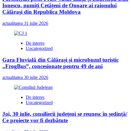
Ionescu, numiți Cetățeni de Onoare ai raionului
Călărași din Republica Moldova
actualitatea
31 iulie 2026
De interes
Uncategorized
Gara Fluvială din Călărași și microbuzul turistic
„FrogBus”, concesionate pentru 49 de ani
actualitatea
30 iulie 2026
De interes
Uncategorized
Joi, 30 iulie, consilierii județeni se reunesc în ședință/
Ce proiecte vor fi dezbătute