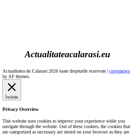
34
°C
cer senin
35%
1012 hPa
26 Km/h
Actualitateacalarasi.eu
Actualitatea de Calarasi 2026 toate drepturile rezervate
|
covernews
by AF themes.
Închide
Privacy Overview
This website uses cookies to improve your experience while you
navigate through the website. Out of these cookies, the cookies that
are categorized as necessary are stored on your browser as they are