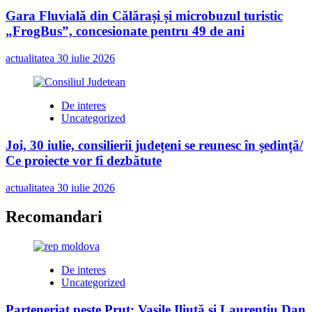
Gara Fluvială din Călărași și microbuzul turistic
„FrogBus”, concesionate pentru 49 de ani
actualitatea
30 iulie 2026
De interes
Uncategorized
Joi, 30 iulie, consilierii județeni se reunesc în ședință/
Ce proiecte vor fi dezbătute
actualitatea
30 iulie 2026
Recomandari
De interes
Uncategorized
Parteneriat peste Prut: Vasile Iliuță și Laurențiu Dan