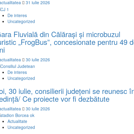
actualitatea
31 iulie 2026
De interes
Uncategorized
ara Fluvială din Călărași și microbuzul
uristic „FrogBus”, concesionate pentru 49 
ni
actualitatea
30 iulie 2026
De interes
Uncategorized
oi, 30 iulie, consilierii județeni se reunesc î
edință/ Ce proiecte vor fi dezbătute
actualitatea
30 iulie 2026
Actualitate
Uncategorized