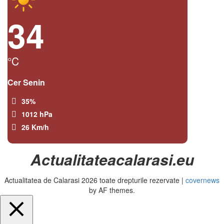
34
°C
Cer Senin
35%
1012 hPa
26 Km/h
Actualitateacalarasi.eu
Actualitatea de Calarasi 2026 toate drepturile rezervate
|
covernews
by AF themes.