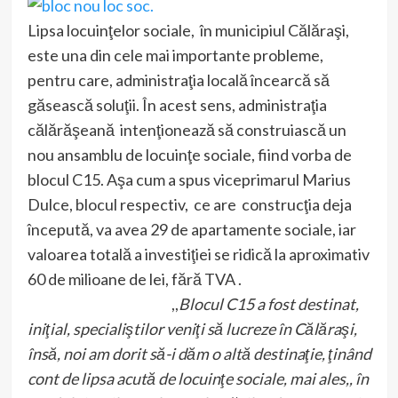
Lipsa locuinţelor sociale, în municipiul Călăraşi,
este una din cele mai importante probleme,
pentru care, administraţia locală încearcă să
găsească soluţii. În acest sens, administraţia
călărăşeană intenţionează să construiască un
nou ansamblu de locuinţe sociale, fiind vorba de
blocul C15. Aşa cum a spus viceprimarul Marius
Dulce, blocul respectiv, ce are construcţia deja
începută, va avea 29 de apartamente sociale, iar
valoarea totală a investiţiei se ridică la aproximativ
60 de milioane de lei, fără TVA .
,,
Blocul C15 a fost destinat,
iniţial, specialiştilor veniţi să lucreze în Călăraşi,
însă, noi am dorit să-i dăm o altă destinaţie, ţinând
cont de lipsa acută de locuinţe sociale, mai ales,, în