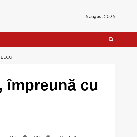
6 august 2026
INESCU
i, împreună cu