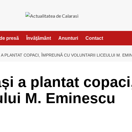
de presă
Învăţământ
Anunturi
Contact
 A PLANTAT COPACI, ÎMPREUNĂ CU VOLUNTARII LICEULUI M. EM
și a plantat copac
eului M. Eminescu