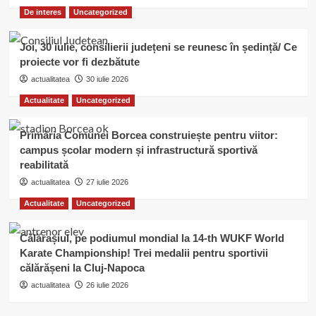
De interes
Uncategorized
Joi, 30 iulie, consilierii județeni se reunesc în ședință/ Ce
proiecte vor fi dezbătute
actualitatea
30 iulie 2026
Actualitate
Uncategorized
Primăria Comunei Borcea construiește pentru viitor:
campus școlar modern și infrastructură sportivă
reabilitată
actualitatea
27 iulie 2026
Actualitate
Uncategorized
Călărașiul, pe podiumul mondial la 14-th WUKF World
Karate Championship! Trei medalii pentru sportivii
călărășeni la Cluj-Napoca
actualitatea
26 iulie 2026