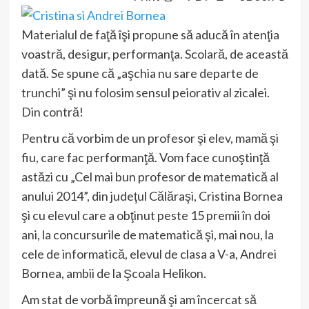
Materialul de faţă îşi propune să aducă în atenţia
voastră, desigur, performanţa. Scolară, de această
dată. Se spune că „aşchia nu sare departe de
trunchi” şi nu folosim sensul peiorativ al zicalei.
Din contră!
Pentru că vorbim de un profesor şi elev, mamă şi
fiu, care fac performanţă. Vom face cunoştinţă
astăzi cu „Cel mai bun profesor de matematică al
anului 2014”, din judeţul Călăraşi, Cristina Bornea
şi cu elevul care a obţinut peste 15 premii în doi
ani, la concursurile de matematică şi, mai nou, la
cele de informatică, elevul de clasa a V-a, Andrei
Bornea, ambii de la Şcoala Helikon.
Am stat de vorbă împreună şi am încercat să