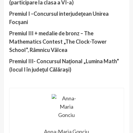
(participare la clasa a VI-a)
Premiul I –Concursul interjudeţean Unirea
Focşani
Premiul III + medalie de bronz – The
Mathematics Contest „The Clock-Tower
School”, Râmnicu Vâlcea
Premiul III- Concursul Naţional „Lumina Math”
(locul I în judeţul Călăraşi)
Anna-Maria Gonciu