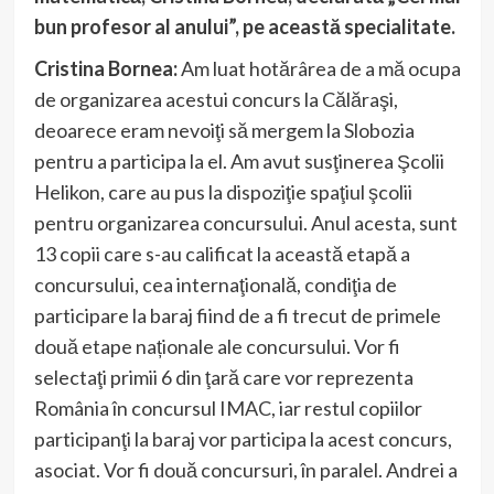
bun profesor al anului”, pe această specialitate.
Cristina Bornea:
Am luat hotărârea de a mă ocupa
de organizarea acestui concurs la Călăraşi,
deoarece eram nevoiţi să mergem la Slobozia
pentru a participa la el. Am avut susţinerea Şcolii
Helikon, care au pus la dispoziţie spaţiul şcolii
pentru organizarea concursului. Anul acesta, sunt
13 copii care s-au calificat la această etapă a
concursului, cea internaţională, condiţia de
participare la baraj fiind de a fi trecut de primele
două etape naționale ale concursului. Vor fi
selectaţi primii 6 din ţară care vor reprezenta
România în concursul IMAC, iar restul copiilor
participanţi la baraj vor participa la acest concurs,
asociat. Vor fi două concursuri, în paralel. Andrei a