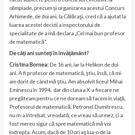
olimpiade, precum şi organizarea acestui Concurs
Arhimede, de doi ani, la Călăraşi, cred că a ajutat la
luarea acestei decizii a inspectorului de
specialitate de a mă declara „Cel mai bun profesor
de matematică”.
De câţi ani sunteţi în învăţământ?
Cristina Bornea:
De 16 ani, iar la Helikon de doi
ani. A fi profesor de matematică, ştiu, însă, că mi-
am dorit de când mă ştiu. Am absolvit liceul Mihai
Eminescu în 1994, dar din clasa a X-a fiecare ne
pregăteam pentru ce ne doream să facem în viaţă.
Profesorul de matematică, Petronel Dumitrescu,
nu m-a întrebat, vreodată, ce vreau să urmez, ci a
fost mereu sigur că spre matematică mă voi
îndrepta. Acum, dacă de 10 ori aş lua-o de la