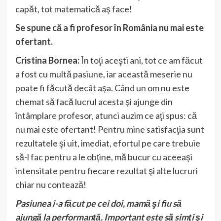
capăt, tot matematică aş face!
Se spune că a fi profesor în România nu mai este
ofertant.
Cristina Bornea:
În toţi aceşti ani, tot ce am făcut
a fost cu multă pasiune, iar această meserie nu
poate fi făcută decât aşa. Când un om nu este
chemat să facă lucrul acesta şi ajunge din
întâmplare profesor, atunci auzim ce aţi spus: că
nu mai este ofertant! Pentru mine satisfacţia sunt
rezultatele şi uit, imediat, efortul pe care trebuie
să-l fac pentru a le obţine, mă bucur cu aceeaşi
intensitate pentru fiecare rezultat şi alte lucruri
chiar nu contează!
Pasiunea i-a făcut pe cei doi, mamă şi fiu să
ajungă la performanţă. Important este să simţi şi