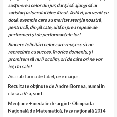
susţinerea celor din jur, dar şi să ajungi să ai
satisfacţia lucrului bine făcut. Astăzi, am venit cu
două exemple care au meritat atenţia noastră,
pentru că, din păcate, uităm prea repede de
performeri şi de performanţele lor!
Sincere felicitări celor care reuşesc să ne
reprezinte cu succes, în orice domeniu, şi
promitem să nu îi ocolim, ori de câte ori ne vor
ieşi în cale!
Aici sub forma de tabel, ce e mai jos,
Rezultate obţinute de Andrei Bornea, numai în
clasa a V-a, sunt:
Menţiune + medalie de argint- Olimpiada
Naţională de Matematică, faza naţională 2014