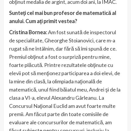
obţinut medalia de argint, acum doi ani, la IMAC.
Sunteţi cel mai bun profesor de matematică al
anului. Cum aţi primit vestea?
Cristina Bornea:
Am fost sunată de inspectorul
de specialitate, Gheorghe Stoianovici, care m-a
rugat să ne întâlnim, dar fără să îmi spună de ce.
Premiul obţinut a fost o surpriză pentru mine,
foarte plăcută. Printre rezultatele obţinute cu
elevii pot să menţionez participarea a doi elevi, de
la mine din clasă, la olimpiada naţională de
matematică, unul fiind băiatul meu, Andrei şi de la
clasa a VI-a, elevul Alexandru Gârleanu. La
Concursul Naţional Euclid am avut foarte multe
premii. Am făcut parte din toate comisiile de
evaluare ale concursurilor de matematică, am
făcut subiecte pentru concursuri, inclusiv, la