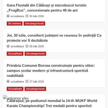
Gara Fluvială din Călărași și microbuzul turistic
„FrogBus”, concesionate pentru 49 de ani
actualitatea
30 iulie 2026
De interes
Uncategorized
Joi, 30 iulie, consilierii județeni se reunesc în ședință/ Ce
proiecte vor fi dezbătute
actualitatea
30 iulie 2026
Actualitate
Uncategorized
Primăria Comunei Borcea construiește pentru viitor:
campus școlar modern și infrastructură sportivă
reabilitată
actualitatea
27 iulie 2026
Actualitate
Uncategorized
Călărașiul, pe podiumul mondial la 14-th WUKF World
Karate Championship! Trei medalii pentru sportivii