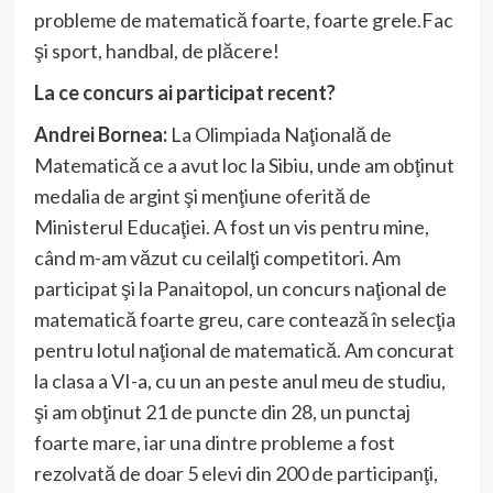
probleme de matematică foarte, foarte grele.Fac
şi sport, handbal, de plăcere!
La ce concurs ai participat recent?
Andrei Bornea:
La Olimpiada Naţională de
Matematică ce a avut loc la Sibiu, unde am obţinut
medalia de argint şi menţiune oferită de
Ministerul Educaţiei. A fost un vis pentru mine,
când m-am văzut cu ceilalţi competitori. Am
participat şi la Panaitopol, un concurs naţional de
matematică foarte greu, care contează în selecţia
pentru lotul naţional de matematică. Am concurat
la clasa a VI-a, cu un an peste anul meu de studiu,
şi am obţinut 21 de puncte din 28, un punctaj
foarte mare, iar una dintre probleme a fost
rezolvată de doar 5 elevi din 200 de participanţi,