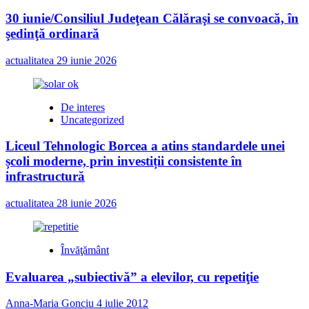
30 iunie/Consiliul Judeţean Călăraşi se convoacă, în
şedinţă ordinară
actualitatea
29 iunie 2026
De interes
Uncategorized
Liceul Tehnologic Borcea a atins standardele unei
școli moderne, prin investiții consistente în
infrastructură
actualitatea
28 iunie 2026
Învăţământ
Evaluarea „subiectivă” a elevilor, cu repetiţie
Anna-Maria Gonciu
4 iulie 2012