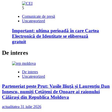
5
Comunicate de presă
Uncategorized
Important: ultima perioadă în care Cartea
Electronică de Identitate se eliberează
gratuit
De interes
De interes
Uncategorized
Parteneriat peste Prut: Vasile Iliuță și Laurențiu Dan
Ionescu, numiți Cetățeni de Onoare ai raionului
Călărași din Republica Moldova
actualitatea
31 iulie 2026