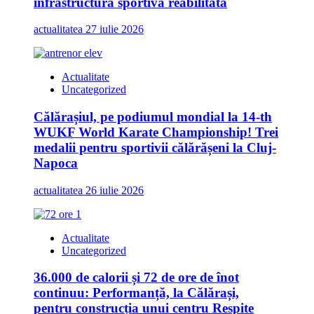
infrastructură sportivă reabilitată
actualitatea
27 iulie 2026
Actualitate
Uncategorized
Călărașiul, pe podiumul mondial la 14-th
WUKF World Karate Championship! Trei
medalii pentru sportivii călărășeni la Cluj-
Napoca
actualitatea
26 iulie 2026
Actualitate
Uncategorized
36.000 de calorii și 72 de ore de înot
continuu: Performanță, la Călărași,
pentru construcția unui centru Respite