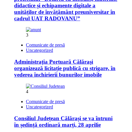
didactice și echipamente digitale a
unităților de învățământ preuniversitar în
cadrul UAT RADOVANU”
3
Comunicate de presă
Uncategorized
Administraţia Portuară Călăraşi
organizează licitație publică cu strigare, în
vederea închirierii bunurilor imobile
4
Comunicate de presă
Uncategorized
Consiliul Județean Călărași se va întruni
în ședință ordinară marți, 28 aprilie