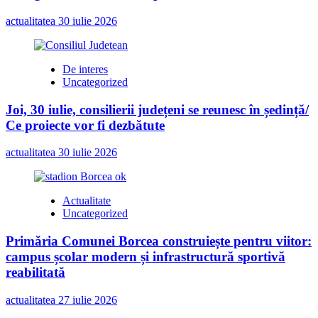
actualitatea
30 iulie 2026
De interes
Uncategorized
Joi, 30 iulie, consilierii județeni se reunesc în ședință/
Ce proiecte vor fi dezbătute
actualitatea
30 iulie 2026
Actualitate
Uncategorized
Primăria Comunei Borcea construiește pentru viitor:
campus școlar modern și infrastructură sportivă
reabilitată
actualitatea
27 iulie 2026