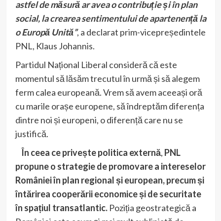
astfel de măsură ar avea o contribuție și în plan
social, la crearea sentimentului de apartenență la
o Europă Unită”
, a declarat prim-vicepreședintele
PNL, Klaus Johannis.
Partidul Național Liberal consideră că este
momentul să lăsăm trecutul în urmă și să alegem
ferm calea europeană. Vrem să avem aceeași oră
cu marile orașe europene, să îndreptăm diferența
dintre noi și europeni, o diferență care nu se
justifică.
În ceea ce privește politica externă
,
PNL
propune o strategie de promovare a intereselor
României în plan regional și european, precum și
întărirea cooperării economice și de securitate
în spațiul transatlantic.
Poziția geostrategică a