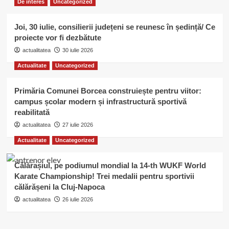
De interes
Uncategorized
Joi, 30 iulie, consilierii județeni se reunesc în ședință/ Ce
proiecte vor fi dezbătute
actualitatea
30 iulie 2026
Actualitate
Uncategorized
Primăria Comunei Borcea construiește pentru viitor:
campus școlar modern și infrastructură sportivă
reabilitată
actualitatea
27 iulie 2026
Actualitate
Uncategorized
Călărașiul, pe podiumul mondial la 14-th WUKF World
Karate Championship! Trei medalii pentru sportivii
călărășeni la Cluj-Napoca
actualitatea
26 iulie 2026