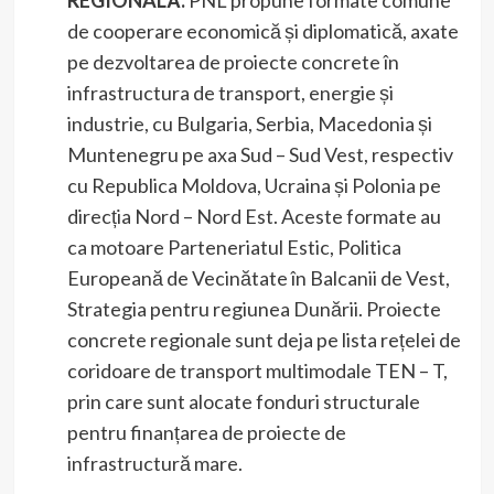
REGIONALĂ.
PNL propune formate comune
de cooperare economică și diplomatică, axate
pe dezvoltarea de proiecte concrete în
infrastructura de transport, energie și
industrie, cu Bulgaria, Serbia, Macedonia și
Muntenegru pe axa Sud – Sud Vest, respectiv
cu Republica Moldova, Ucraina și Polonia pe
direcția Nord – Nord Est. Aceste formate au
ca motoare Parteneriatul Estic, Politica
Europeană de Vecinătate în Balcanii de Vest,
Strategia pentru regiunea Dunării. Proiecte
concrete regionale sunt deja pe lista rețelei de
coridoare de transport multimodale TEN – T,
prin care sunt alocate fonduri structurale
pentru finanțarea de proiecte de
infrastructură mare.