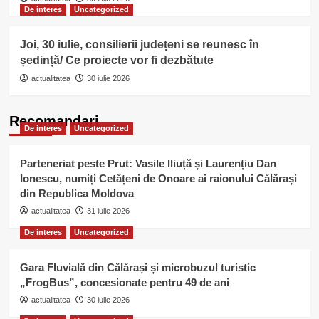
De interes
Uncategorized
Joi, 30 iulie, consilierii județeni se reunesc în
ședință/ Ce proiecte vor fi dezbătute
actualitatea
30 iulie 2026
Recomandari
De interes
Uncategorized
Parteneriat peste Prut: Vasile Iliuță și Laurențiu Dan
Ionescu, numiți Cetățeni de Onoare ai raionului Călărași
din Republica Moldova
actualitatea
31 iulie 2026
De interes
Uncategorized
Gara Fluvială din Călărași și microbuzul turistic
„FrogBus”, concesionate pentru 49 de ani
actualitatea
30 iulie 2026