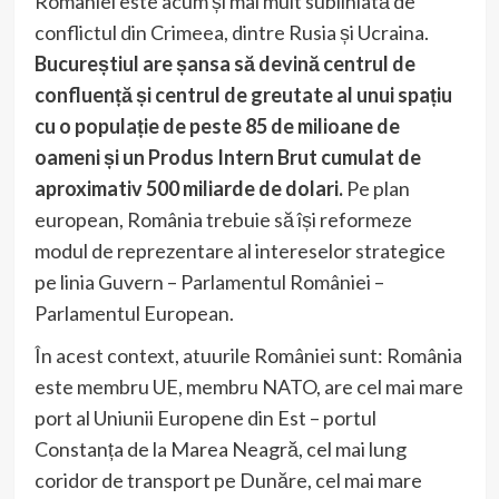
României este acum și mai mult subliniată de
conflictul din Crimeea, dintre Rusia și Ucraina.
Bucureștiul are șansa să devină centrul de
confluență și centrul de greutate al unui spațiu
cu o populație de peste 85 de milioane de
oameni și un Produs Intern Brut cumulat de
aproximativ 500 miliarde de dolari.
Pe plan
european, România trebuie să își reformeze
modul de reprezentare al intereselor strategice
pe linia Guvern – Parlamentul României –
Parlamentul European.
În acest context, atuurile României sunt: România
este membru UE, membru NATO, are cel mai mare
port al Uniunii Europene din Est – portul
Constanța de la Marea Neagră, cel mai lung
coridor de transport pe Dunăre, cel mai mare