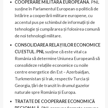
COOPERARE MILITARĂ EUROPEANĂ
. PNL
susține în Parlamentul European o politică de
întărire a cooperării militare europene, cu
accentul pus pe schimbul de informații și de
tehnologie și cumpărarea și folosirea comună
de noi tehnologii militare.
CONSOLIDAREA RELAȚIILOR ECONOMICE
CU ESTUL. PNL
susține că este vital ca
România să determine Uniunea Europeană să
consolideze relațiile economice cu noile
centre energetice din Est – Azerbaidjan,
Turkmenistan și Irak, respectiv Turcia și
Georgia, țări de tranzit în drumul gazelor
naturale spre România și Europa.
TRATATE DE COOPERARE ECONOMICĂ