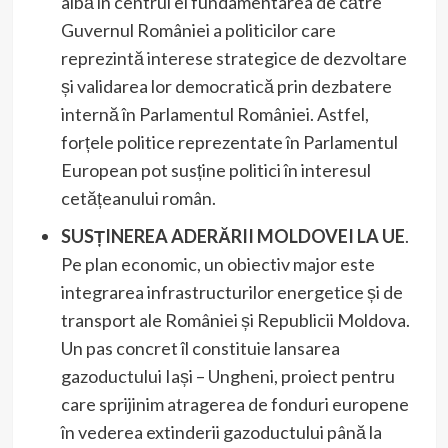
aibă în centrul ei fundamentarea de către
Guvernul României a politicilor care
reprezintă interese strategice de dezvoltare
și validarea lor democratică prin dezbatere
internă în Parlamentul României. Astfel,
forțele politice reprezentate în Parlamentul
European pot susține politici în interesul
cetățeanului român.
SUSȚINEREA ADERĂRII MOLDOVEI LA UE
.
Pe plan economic, un obiectiv major este
integrarea infrastructurilor energetice și de
transport ale României și Republicii Moldova.
Un pas concret îl constituie lansarea
gazoductului Iași – Ungheni, proiect pentru
care sprijinim atragerea de fonduri europene
în vederea extinderii gazoductului până la