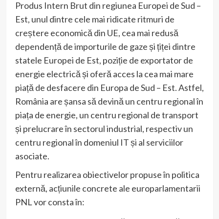
Produs Intern Brut din regiunea Europei de Sud –
Est, unul dintre cele mai ridicate ritmuri de
creștere economică din UE, cea mai redusă
dependență de importurile de gaze și țiței dintre
statele Europei de Est, poziție de exportator de
energie electrică și oferă acces la cea mai mare
piață de desfacere din Europa de Sud – Est. Astfel,
România are șansa să devină un centru regional în
piața de energie, un centru regional de transport
și prelucrare în sectorul industrial, respectiv un
centru regional în domeniul IT și al serviciilor
asociate.
Pentru realizarea obiectivelor propuse în politica
externă, acțiunile concrete ale europarlamentarii
PNL vor consta în: