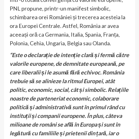
PNL propune, printr-un manifest simbolic,
schimbarea orei României și trecerea acesteia la
ora Europei Centrale. Astfel, România ar avea
aceeași oră ca Germania, Italia, Spania, Franța,
Polonia, Cehia, Ungaria, Belgia sau Olanda.
“Este o declarație de intenție clară și fermă către
valorile europene, de demnitate europeană, pe
care liberalii și le asumă fără echivoc. România
trebuie să se alinieze la ritmul Europei, atât
politic, economic, social, cât și simbolic. Relațiile
noastre de parteneriat economic, colaborare
politică și administrativă sunt în primul rând cu
instituții și companii europene. În plus, câteva
milioane de români se află în Europa și sunt în
legătură cu familiile și prietenii din țară, iar o