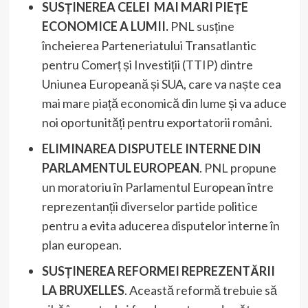
SUSȚINEREA CELEI MAI MARI PIEȚE
ECONOMICE A LUMII.
PNL susține
încheierea Parteneriatului Transatlantic
pentru Comerț și Investiții (TTIP) dintre
Uniunea Europeană și SUA, care va naște cea
mai mare piață economică din lume și va aduce
noi oportunități pentru exportatorii români.
ELIMINAREA DISPUTELE INTERNE DIN
PARLAMENTUL EUROPEAN
. PNL propune
un moratoriu în Parlamentul European între
reprezentanții diverselor partide politice
pentru a evita aducerea disputelor interne în
plan european.
SUSȚINEREA REFORMEI REPREZENTĂRII
LA BRUXELLES
. Această reformă trebuie să