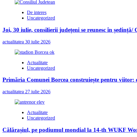
De interes
Uncategorized
Joi, 30 iulie, consilierii județeni se reunesc în ședință/
actualitatea
30 iulie 2026
Actualitate
Uncategorized
Primăria Comunei Borcea construiește pentru viitor: c
actualitatea
27 iulie 2026
Actualitate
Uncategorized
Călărașiul, pe podiumul mondial la 14-th WUKF Worl