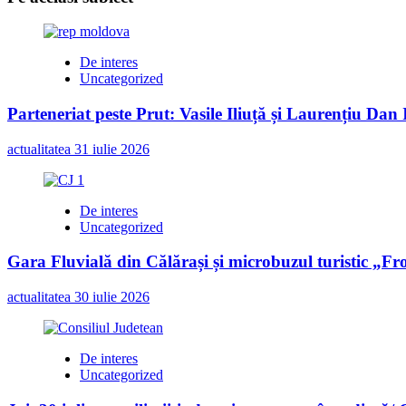
De interes
Uncategorized
Parteneriat peste Prut: Vasile Iliuță și Laurențiu Da
actualitatea
31 iulie 2026
De interes
Uncategorized
Gara Fluvială din Călărași și microbuzul turistic „Fr
actualitatea
30 iulie 2026
De interes
Uncategorized