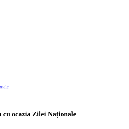
onale
 cu ocazia Zilei Naționale