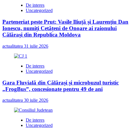
De interes
Uncategorized
Parteneriat peste Prut: Vasile Iliuță și Laurențiu Dan
Ionescu, numiți Cetățeni de Onoare ai raionului
Călărași din Republica Moldova
actualitatea
31 iulie 2026
De interes
Uncategorized
Gara Fluvială din Călărași și microbuzul turistic
„FrogBus”, concesionate pentru 49 de ani
actualitatea
30 iulie 2026
De interes
Uncategorized