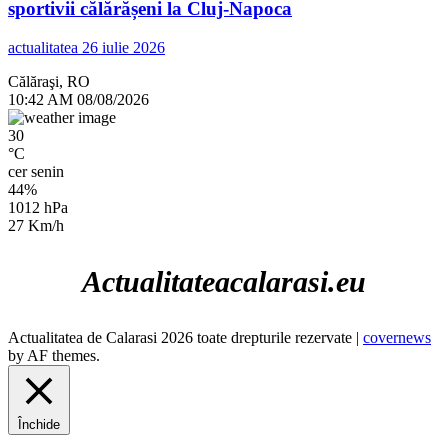
sportivii călărășeni la Cluj-Napoca
actualitatea
26 iulie 2026
Călăraşi, RO
10:42 AM
08/08/2026
30
°C
cer senin
44%
1012 hPa
27 Km/h
Actualitateacalarasi.eu
Actualitatea de Calarasi 2026 toate drepturile rezervate
|
covernews
by AF themes.
Închide