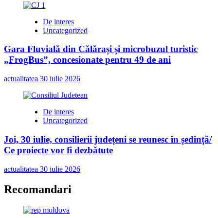
De interes
Uncategorized
Gara Fluvială din Călărași și microbuzul turistic
„FrogBus”, concesionate pentru 49 de ani
actualitatea
30 iulie 2026
De interes
Uncategorized
Joi, 30 iulie, consilierii județeni se reunesc în ședință/
Ce proiecte vor fi dezbătute
actualitatea
30 iulie 2026
Recomandari