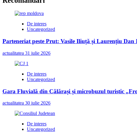
Recomandari
De interes
Uncategorized
Parteneriat peste Prut: Vasile Iliuță și Laurențiu Da
actualitatea
31 iulie 2026
De interes
Uncategorized
Gara Fluvială din Călărași și microbuzul turistic „Fr
actualitatea
30 iulie 2026
De interes
Uncategorized