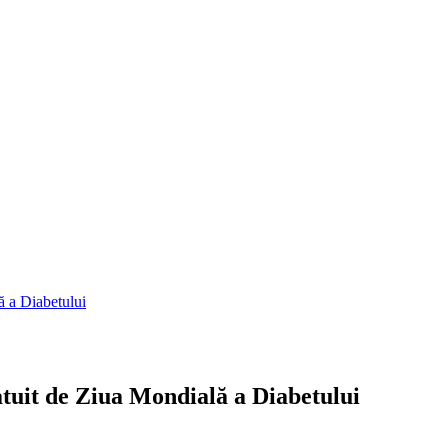
ă a Diabetului
atuit de Ziua Mondială a Diabetului