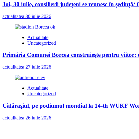
Joi, 30 iulie, consilierii județeni se reunesc în ședință/
actualitatea
30 iulie 2026
Actualitate
Uncategorized
Primăria Comunei Borcea construiește pentru viitor: c
actualitatea
27 iulie 2026
Actualitate
Uncategorized
Călărașiul, pe podiumul mondial la 14-th WUKF Worl
actualitatea
26 iulie 2026