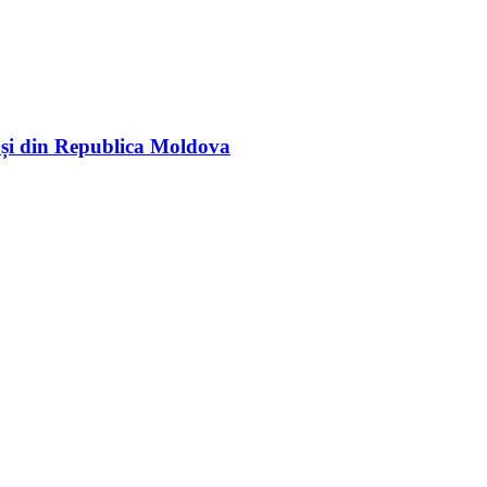
rași din Republica Moldova