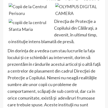
Direcţia de Protecţie a
Copilului din Călăraşi, a
devenit, în ultimul timp,
o instituţie intens blamată de presă.
Din dorința de a vedea cum stau lucrurile la fața
locului și ce schimbări au intervenit, dorim să
prezentăm în rândurile acestui articol şi o altă faţă
a centrelor de plasament din cadrul Direcţiei de
Protecţie a Copilului. Nimeni nu neagă realităţile
sumbre ale unor copii cu probleme de
comportament, scăpaţi de sub control, dar ca în
orice comunitate, există şi adevăruri frumoase
care trebuie spuse. Aceste instituţii nu sunt