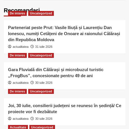
Recomandari
De interes
Uncategorized
Parteneriat peste Prut: Vasile Iliuță și Laurențiu Dan
Ionescu, numiți Cetățeni de Onoare ai raionului Călărași
din Republica Moldova
actualitatea
31 iulie 2026
De interes
Uncategorized
Gara Fluvială din Călărași și microbuzul turistic
„FrogBus”, concesionate pentru 49 de ani
actualitatea
30 iulie 2026
De interes
Uncategorized
Joi, 30 iulie, consilierii județeni se reunesc în ședință/ Ce
proiecte vor fi dezbătute
actualitatea
30 iulie 2026
Actualitate
Uncategorized