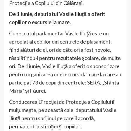
Protecţie a Copilului din Călăraşi.
De 1 Iunie, deputatul Vasile Iliuţă a oferit
copiilor o excursie la mare.
Cunoscutul parlamentar Vasile Iliuţă este un
apropiat al copiilor din centrele de plasament,
fiind alături de ei, ori de câte ori a fost nevoie,
răsplătindu-i pentru rezultatele şcolare, de multe
ori. De 1 iunie, Vasile Iliuţă a oferit o sponsorizare
pentru organizarea unei excursii la mare la care au
participat 73 de copii din centrele: SERA, „Sfânta
Maria” şi Făurei.
Conducerea Direcţiei de Protecţie a Copilului îi
mulţumeşte, pe această cale, deputatului Vasile
Iliuţă pentru sprijinul pe care îl acordă,
permanent, instituţiei şi copiilor.