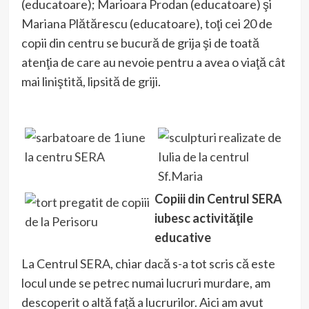
(educatoare); Marioara Prodan (educatoare) şi
Mariana Plătărescu (educatoare), toţi cei 20 de
copii din centru se bucură de grija şi de toată
atenţia de care au nevoie pentru a avea o viaţă cât
mai liniştită, lipsită de griji.
Copiii din Centrul SERA
iubesc activităţile
educative
La Centrul SERA, chiar dacă s-a tot scris că este
locul unde se petrec numai lucruri murdare, am
descoperit o altă față a lucrurilor. Aici am avut