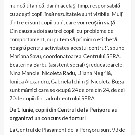
muncă titanică, dar în acelaşi timp, responsabilă
cu aceşti copii, însă rezultatele sunt vizibile. Mulţi
dintre ei sunt copii buni, care vor reuşi în viaţă!
Din cauza a doi sau trei copii, cu probleme de
comportament, nu putem să primim o etichetă
neagră pentru activitatea acestui centru!”, spune
Mariana Savu, coordonatoarea Centrului SERA.
Ecaterina Barbu (asistent social) şi educatoarele:
Nina Manole, Nicoleta Radu, Liliana Negrilă,
Ionica Alexandru, Gabriela Ichim şi Nicoleta Buga
sunt mămici care se ocupă 24 de ore din 24, de cei
70 de copii din cadrul centrului SERA.
De 1 Iunie, copiii din Centrul de la Perişoru au
organizat un concurs de torturi
La Centrul de Plasament de la Perişoru sunt 93 de