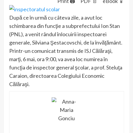
Print 🖨
PDF 📄
eBook 📱
După ce în urmă cu câteva zile, a avut loc
schimbarea din funcţie a subprefectului Ion Stan
(PNL), a venit rândul înlocuirii inspectoarei
generale, Silviana Şestacovschi, de la învăţământ.
Printr-un comunicat transmis de ISJ Călăraşi,
marţi, 6 mai, ora 9:00, va avea loc numirea în
funcţia de inspector general şcolar, a prof. Steluţa
Caraion, directoarea Colegiului Economic
Călăraşi.